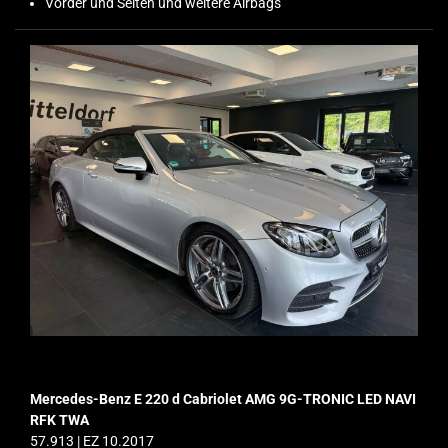
Vorder und Seiten und weitere Airbags
Mercedes-Benz E 220 d Cabriolet AMG 9G-TRONIC LED NAVI
RFK TWA
57.913 | EZ 10.2017