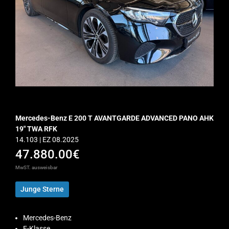
Mercedes-Benz E 200 T AVANTGARDE ADVANCED PANO AHK
19″ TWA RFK
14.103 | EZ 08.2025
47.880.00€
MwST. ausweisbar
Junge Sterne
Mercedes-Benz
E-Klasse