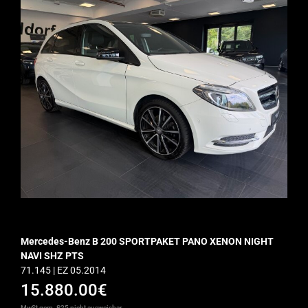
Mercedes-Benz B 200 SPORTPAKET PANO XENON NIGHT
NAVI SHZ PTS
71.145 | EZ 05.2014
15.880.00€
MwSt gem. §25 nicht ausweisbar