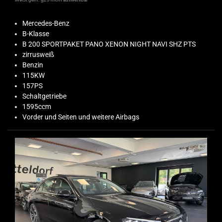
Mercedes-Benz
B-Klasse
B 200 SPORTPAKET PANO XENON NIGHT NAVI SHZ PTS
zirrusweiß
Benzin
115KW
157PS
Schaltgetriebe
1595ccm
Vorder und Seiten und weitere Airbags