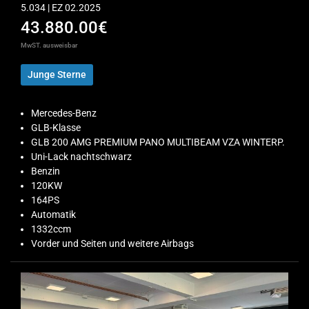
5.034 | EZ 02.2025
43.880.00€
MwST. ausweisbar
Junge Sterne
Mercedes-Benz
GLB-Klasse
GLB 200 AMG PREMIUM PANO MULTIBEAM VZA WINTERP.
Uni-Lack nachtschwarz
Benzin
120KW
164PS
Automatik
1332ccm
Vorder und Seiten und weitere Airbags