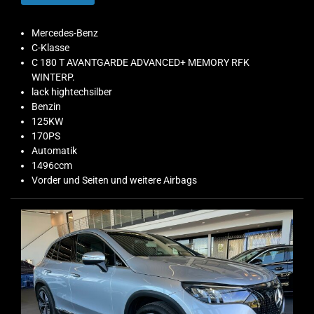
Mercedes-Benz
C-Klasse
C 180 T AVANTGARDE ADVANCED+ MEMORY RFK
WINTERP.
lack hightechsilber
Benzin
125KW
170PS
Automatik
1496ccm
Vorder und Seiten und weitere Airbags