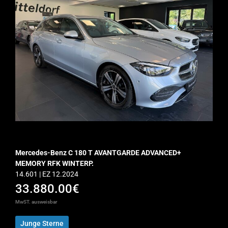
Mercedes-Benz C 180 T AVANTGARDE ADVANCED+
MEMORY RFK WINTERP.
14.601 | EZ 12.2024
33.880.00€
MwST. ausweisbar
Junge Sterne