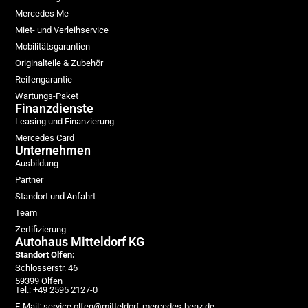
Mercedes Me
Miet- und Verleihservice
Mobilitätsgarantien
Originalteile & Zubehör
Reifengarantie
Wartungs-Paket
Finanzdienste
Leasing und Finanzierung
Mercedes Card
Unternehmen
Ausbildung
Partner
Standort und Anfahrt
Team
Zertifizierung
Autohaus Mitteldorf KG
Standort Olfen:
Schlosserstr. 46
59399 Olfen
Tel.: +49 2595 2127-0
E-Mail: service.olfen@mitteldorf-mercedes-benz.de