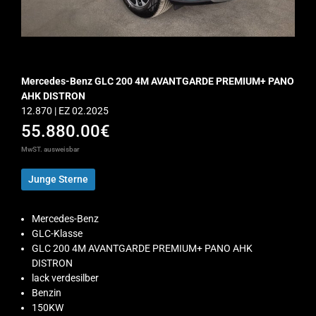
Mercedes-Benz GLC 200 4M AVANTGARDE PREMIUM+ PANO
AHK DISTRON
12.870 | EZ 02.2025
55.880.00€
MwST. ausweisbar
Junge Sterne
Mercedes-Benz
GLC-Klasse
GLC 200 4M AVANTGARDE PREMIUM+ PANO AHK
DISTRON
lack verdesilber
Benzin
150KW