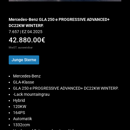
Mercedes-Benz GLA 250 e PROGRESSIVE ADVANCED+
DC22KW WINTERP.
7.657 | EZ 04.2025
42.880.00€
MwST. ausweisbar
Junge Sterne
Mercedes-Benz
GLA-Klasse
GLA 250 e PROGRESSIVE ADVANCED+ DC22KW WINTERP.
-Lack mountaingrau
Hybrid
120KW
164PS
Automatik
1332ccm