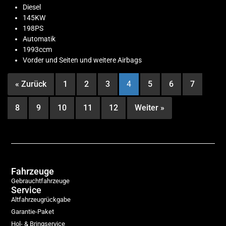
Diesel
145KW
198PS
Automatik
1993ccm
Vorder und Seiten und weitere Airbags
« Zurück
1
2
3
4
5
6
7
8
9
10
11
12
Weiter »
Fahrzeuge
Gebrauchtfahrzeuge
Service
Altfahrzeugrückgabe
Garantie-Paket
Hol- & Bringservice