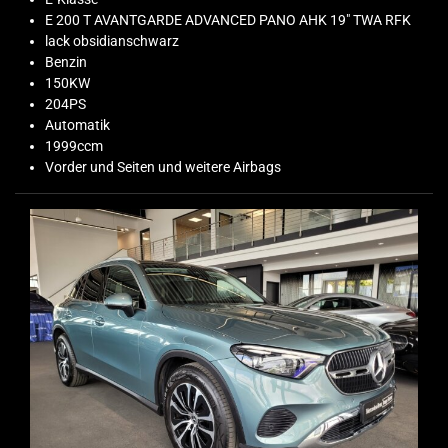
E 200 T AVANTGARDE ADVANCED PANO AHK 19" TWA RFK
lack obsidianschwarz
Benzin
150KW
204PS
Automatik
1999ccm
Vorder und Seiten und weitere Airbags