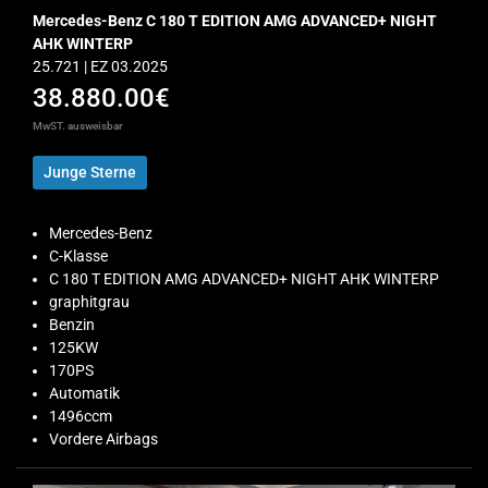
Mercedes-Benz C 180 T EDITION AMG ADVANCED+ NIGHT
AHK WINTERP
25.721 | EZ 03.2025
38.880.00€
MwST. ausweisbar
Junge Sterne
Mercedes-Benz
C-Klasse
C 180 T EDITION AMG ADVANCED+ NIGHT AHK WINTERP
graphitgrau
Benzin
125KW
170PS
Automatik
1496ccm
Vordere Airbags