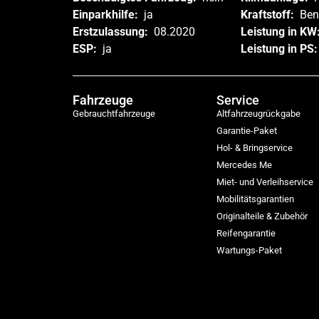
Einparkhilfe:
ja
Kraftstoff:
Ben
Erstzulassung:
08.2020
Leistung in KW
ESP:
ja
Leistung in PS
Fahrzeuge
Service
Gebrauchtfahrzeuge
Altfahrzeugrückgabe
Garantie-Paket
Hol- & Bringservice
Mercedes Me
Miet- und Verleihservice
Mobilitätsgarantien
Originalteile & Zubehör
Reifengarantie
Wartungs-Paket