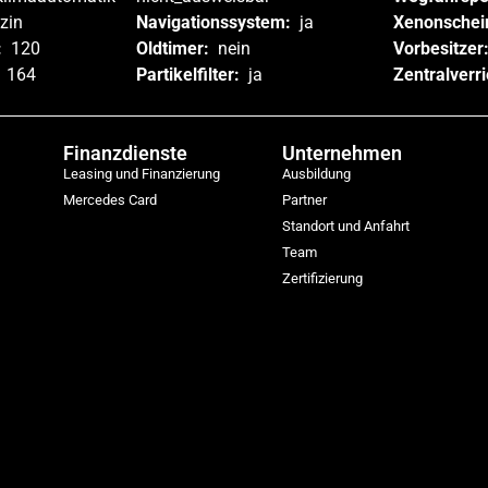
zin
Navigationssystem:
ja
Xenonschei
:
120
Oldtimer:
nein
Vorbesitzer
:
164
Partikelfilter:
ja
Zentralverr
Finanzdienste
Unternehmen
Leasing und Finanzierung
Ausbildung
Mercedes Card
Partner
Standort und Anfahrt
Team
Zertifizierung