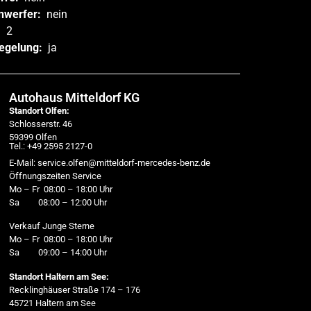
nwerfer:
nein
:
2
iegelung:
ja
Autohaus Mitteldorf KG
Standort Olfen:
Schlosserstr. 46
59399 Olfen
Tel.: +49 2595 2127-0
E-Mail: service.olfen@mitteldorf-mercedes-benz.de
Öffnungszeiten Service
Mo – Fr 08:00 – 18:00 Uhr
Sa 08:00 – 12:00 Uhr
Verkauf Junge Sterne
Mo – Fr 08:00 – 18:00 Uhr
Sa 09:00 – 14:00 Uhr
Standort Haltern am See:
Recklinghäuser Straße 174 – 176
45721 Haltern am See