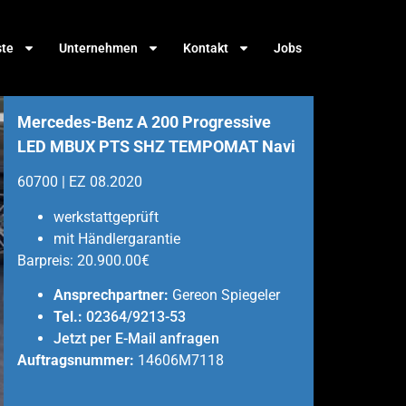
ste
Unternehmen
Kontakt
Jobs
Mercedes-Benz A 200 Progressive
LED MBUX PTS SHZ TEMPOMAT Navi
60700 | EZ 08.2020
werkstattgeprüft
mit Händlergarantie
Barpreis:
20.900.00€
Ansprechpartner:
Gereon Spiegeler
Tel.:
02364/9213-53
Jetzt per E-Mail anfragen
Auftragsnummer:
14606M7118