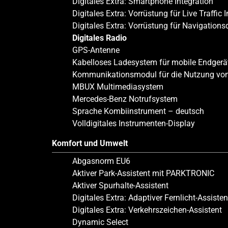
Digitales Extra: Smartphone Integration
Digitales Extra: Vorrüstung für Live Traffic
Digitales Extra: Vorrüstung für Navigations
Digitales Radio
GPS-Antenne
Kabelloses Ladesystem für mobile Endgerä
Kommunikationsmodul für die Nutzung von
MBUX Multimediasystem
Mercedes-Benz Notrufsystem
Sprache Kombiinstrument – deutsch
Volldigitales Instrumenten-Display
Komfort und Umwelt
Abgasnorm EU6
Aktiver Park-Assistent mit PARKTRONIC
Aktiver Spurhalte-Assistent
Digitales Extra: Adaptiver Fernlicht-Assisten
Digitales Extra: Verkehrszeichen-Assistent
Dynamic Select