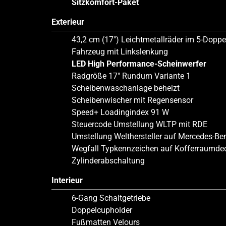
Sitzkomfort-Paket
Exterieur
43,2 cm (17″) Leichtmetallräder im 5-Dopp
Fahrzeug mit Linkslenkung
LED High Performance-Scheinwerfer
Radgröße 17″ Rundum Variante 1
Scheibenwaschanlage beheizt
Scheibenwischer mit Regensensor
Speed+ Loadingindex 91 W
Steuercode Umstellung WLTP mit RDE
Umstellung Welthersteller auf Mercedes-Be
Wegfall Typkennzeichen auf Kofferraumde
Zylinderabschaltung
Interieur
6-Gang Schaltgetriebe
Doppelcupholder
Fußmatten Velours