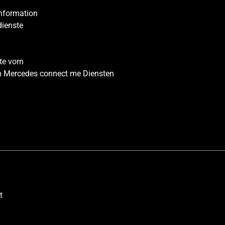
 Information
dienste
te vorn
 Mercedes connect me Diensten
t