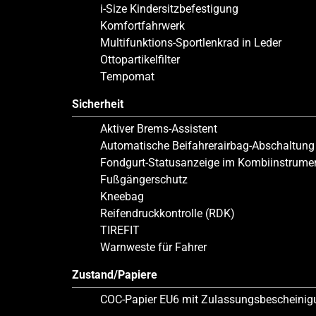
i-Size Kindersitzbefestigung
Komfortfahrwerk
Multifunktions-Sportlenkrad in Leder
Ottopartikelfilter
Tempomat
Sicherheit
Aktiver Brems-Assistent
Automatische Beifahrerairbag-Abschaltung
Fondgurt-Statusanzeige im Kombiinstrume
Fußgängerschutz
Kneebag
Reifendruckkontrolle (RDK)
TIREFIT
Warnweste für Fahrer
Zustand/Papiere
COC-Papier EU6 mit Zulassungsbescheinigun