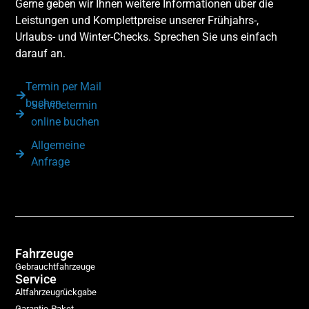
Gerne geben wir Ihnen weitere Informationen über die
Leistungen und Komplettpreise unserer Frühjahrs-,
Urlaubs- und Winter-Checks. Sprechen Sie uns einfach
darauf an.
Termin per Mail
buchen
Servicetermin
online buchen
Allgemeine
Anfrage
Fahrzeuge
Gebrauchtfahrzeuge
Service
Altfahrzeugrückgabe
Garantie-Paket