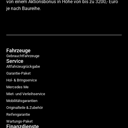
von einem Aktionsbonus in Höhe von bis zu 3200,- Euro
je nach Baureihe.
Fahrzeuge
Gebrauchtfahrzeuge
Service
Altfahrzeugrückgabe
Garantie-Paket
Hol- & Bringservice
Mercedes Me
Miet- und Verleihservice
Mobilitätsgarantien
Originalteile & Zubehör
Reifengarantie
Wartungs-Paket
Finanzdienste