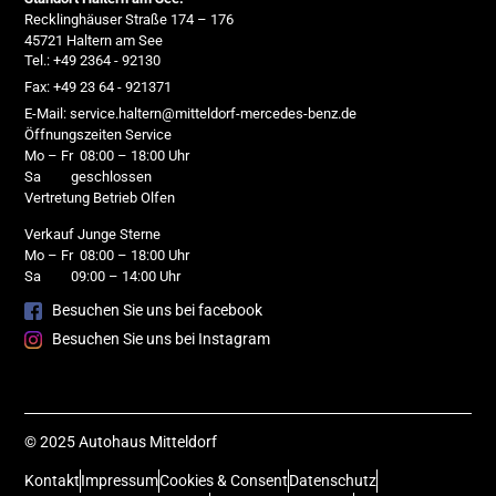
Recklinghäuser Straße 174 – 176
45721 Haltern am See
Tel.: +49 2364 - 92130
Fax: +49 23 64 - 921371
E-Mail: service.haltern@mitteldorf-mercedes-benz.de
Öffnungszeiten Service
Mo – Fr 08:00 – 18:00 Uhr
Sa geschlossen
Vertretung Betrieb Olfen
Verkauf Junge Sterne
Mo – Fr 08:00 – 18:00 Uhr
Sa 09:00 – 14:00 Uhr
Besuchen Sie uns bei facebook
Besuchen Sie uns bei Instagram
© 2025 Autohaus Mitteldorf
Kontakt
Impressum
Cookies & Consent
Datenschutz