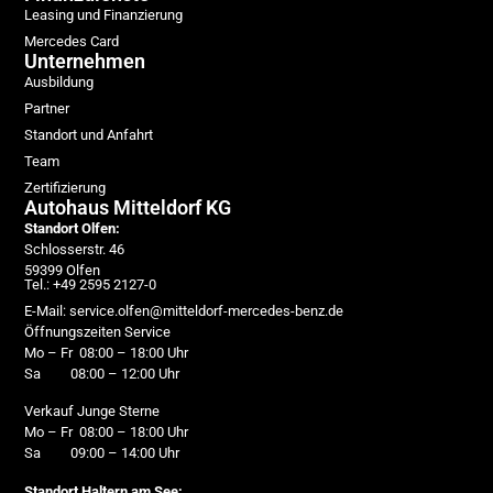
Leasing und Finanzierung
Mercedes Card
Unternehmen
Ausbildung
Partner
Standort und Anfahrt
Team
Zertifizierung
Autohaus Mitteldorf KG
Standort Olfen:
Schlosserstr. 46
59399 Olfen
Tel.: +49 2595 2127-0
E-Mail: service.olfen@mitteldorf-mercedes-benz.de
Öffnungszeiten Service
Mo – Fr 08:00 – 18:00 Uhr
Sa 08:00 – 12:00 Uhr
Verkauf Junge Sterne
Mo – Fr 08:00 – 18:00 Uhr
Sa 09:00 – 14:00 Uhr
Standort Haltern am See: