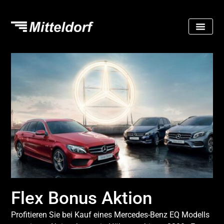
Flex Bonus Aktion
Profitieren Sie bei Kauf eines Mercedes-Benz EQ Modells