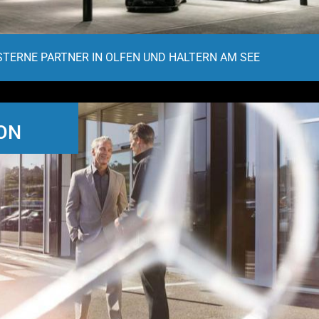
STERNE PARTNER IN OLFEN UND HALTERN AM SEE
ON