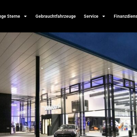
nge Sterne
Gebrauchtfahrzeuge
Service
Finanzdien