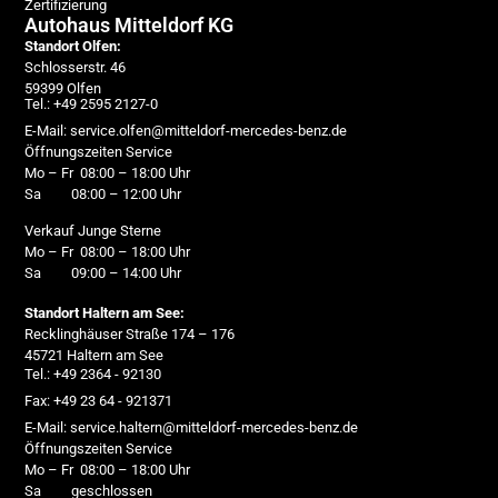
Zertifizierung
Autohaus Mitteldorf KG
Standort Olfen:
Schlosserstr. 46
59399 Olfen
Tel.: +49 2595 2127-0
E-Mail: service.olfen@mitteldorf-mercedes-benz.de
Öffnungszeiten Service
Mo – Fr 08:00 – 18:00 Uhr
Sa 08:00 – 12:00 Uhr
Verkauf Junge Sterne
Mo – Fr 08:00 – 18:00 Uhr
Sa 09:00 – 14:00 Uhr
Standort Haltern am See:
Recklinghäuser Straße 174 – 176
45721 Haltern am See
Tel.: +49 2364 - 92130
Fax: +49 23 64 - 921371
E-Mail: service.haltern@mitteldorf-mercedes-benz.de
Öffnungszeiten Service
Mo – Fr 08:00 – 18:00 Uhr
Sa geschlossen