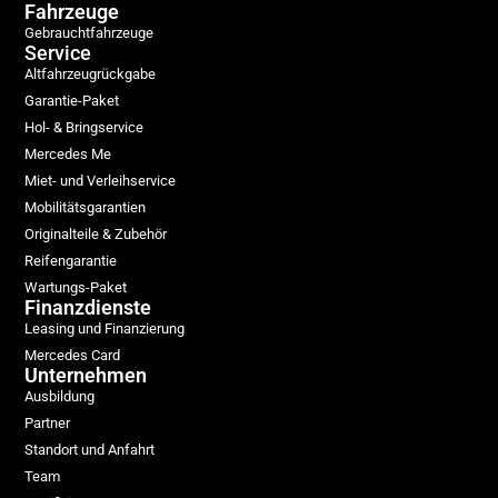
Fahrzeuge
Gebrauchtfahrzeuge
Service
Altfahrzeugrückgabe
Garantie-Paket
Hol- & Bringservice
Mercedes Me
Miet- und Verleihservice
Mobilitätsgarantien
Originalteile & Zubehör
Reifengarantie
Wartungs-Paket
Finanzdienste
Leasing und Finanzierung
Mercedes Card
Unternehmen
Ausbildung
Partner
Standort und Anfahrt
Team