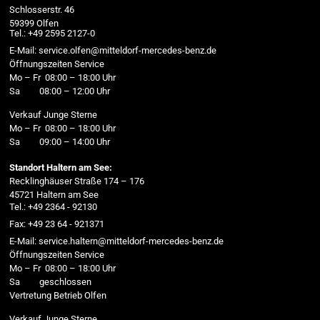
Schlosserstr. 46
59399 Olfen
Tel.: +49 2595 2127-0
E-Mail: service.olfen@mitteldorf-mercedes-benz.de
Öffnungszeiten Service
Mo – Fr 08:00 – 18:00 Uhr
Sa 08:00 – 12:00 Uhr
Verkauf Junge Sterne
Mo – Fr 08:00 – 18:00 Uhr
Sa 09:00 – 14:00 Uhr
Standort Haltern am See:
Recklinghäuser Straße 174 – 176
45721 Haltern am See
Tel.: +49 2364 - 92130
Fax: +49 23 64 - 921371
E-Mail: service.haltern@mitteldorf-mercedes-benz.de
Öffnungszeiten Service
Mo – Fr 08:00 – 18:00 Uhr
Sa geschlossen
Vertretung Betrieb Olfen
Verkauf Junge Sterne