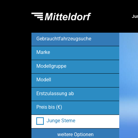
Ju
Gebrauchtfahrzeugsuche
Marke
Modellgruppe
Modell
Erstzulassung ab
Preis bis (€)
Junge Sterne
weitere Optionen