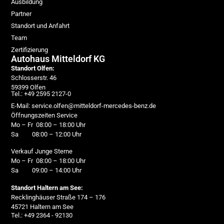
Ausbildung
Partner
Standort und Anfahrt
Team
Zertifizierung
Autohaus Mitteldorf KG
Standort Olfen:
Schlosserstr. 46
59399 Olfen
Tel.: +49 2595 2127-0
E-Mail: service.olfen@mitteldorf-mercedes-benz.de
Öffnungszeiten Service
Mo – Fr 08:00 – 18:00 Uhr
Sa 08:00 – 12:00 Uhr
Verkauf Junge Sterne
Mo – Fr 08:00 – 18:00 Uhr
Sa 09:00 – 14:00 Uhr
Standort Haltern am See:
Recklinghäuser Straße 174 – 176
45721 Haltern am See
Tel.: +49 2364 - 92130