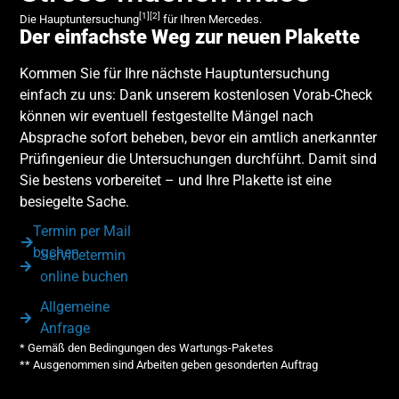
[1][2]
Die Hauptuntersuchung
für Ihren Mercedes.
Der einfachste Weg zur neuen Plakette
Kommen Sie für Ihre nächste Hauptuntersuchung
einfach zu uns: Dank unserem kostenlosen Vorab-Check
können wir eventuell festgestellte Mängel nach
Absprache sofort beheben, bevor ein amtlich anerkannter
Prüfingenieur die Untersuchungen durchführt. Damit sind
Sie bestens vorbereitet – und Ihre Plakette ist eine
besiegelte Sache.
Termin per Mail
buchen
Servicetermin
online buchen
Allgemeine
Anfrage
* Gemäß den Bedingungen des Wartungs-Paketes
** Ausgenommen sind Arbeiten geben gesonderten Auftrag