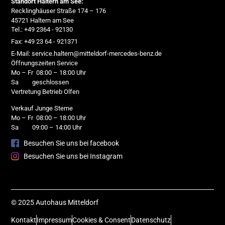
Standort Haltern am See:
Recklinghäuser Straße 174 – 176
45721 Haltern am See
Tel.: +49 2364 - 92130
Fax: +49 23 64 - 921371
E-Mail: service.haltern@mitteldorf-mercedes-benz.de
Öffnungszeiten Service
Mo – Fr 08:00 – 18:00 Uhr
Sa geschlossen
Vertretung Betrieb Olfen
Verkauf Junge Sterne
Mo – Fr 08:00 – 18:00 Uhr
Sa 09:00 – 14:00 Uhr
Besuchen Sie uns bei facebook
Besuchen Sie uns bei Instagram
© 2025 Autohaus Mitteldorf
Kontakt
Impressum
Cookies & Consent
Datenschutz