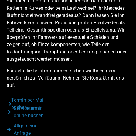
Sie hören ein Poltern auf unebener Fahrbahn oder ein
Rattern in Kurven oder beim Lastwechsel? Ihr Mercedes
läuft nicht einwandfrei geradeaus? Dann lassen Sie Ihr
Fahrwerk von unseren Profis überprüfen – entweder als
Teil einer Gesamtinspektion oder als Einzelleistung. Wir
überprüfen Ihr Fahrwerk auf eventuelle Schäden und
zeigen auf, ob Einzelkomponenten, wie Teile der
Radaufhängung, Dämpfung oder Lenkung repariert oder
ausgetauscht werden müssen.
Für detaillierte Informationen stehen wir Ihnen gern
persönlich zur Verfügung. Nehmen Sie Kontakt mit uns
auf.
Termin per Mail
buchen
Servicetermin
online buchen
Allgemeine
Anfrage