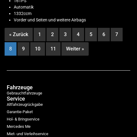
161PS
Automatik
1332ccm
Vorder und Seiten und weitere Airbags
« Zurück
1
2
3
4
5
6
7
8
9
10
11
Weiter »
Fahrzeuge
Gebrauchtfahrzeuge
Service
Altfahrzeugrückgabe
Garantie-Paket
Hol- & Bringservice
Mercedes Me
Miet- und Verleihservice