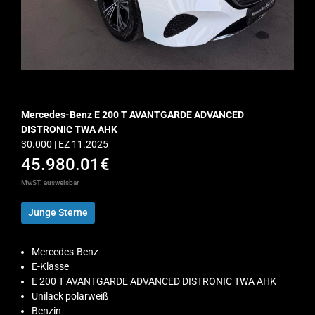
Mercedes-Benz E 200 T AVANTGARDE ADVANCED
DISTRONIC TWA AHK
30.000 | EZ 11.2025
45.980.01€
MwST. ausweisbar
Junge Sterne
Mercedes-Benz
E-Klasse
E 200 T AVANTGARDE ADVANCED DISTRONIC TWA AHK
Unilack polarweiß
Benzin