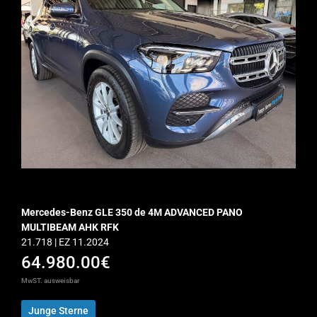
Mercedes-Benz GLE 350 de 4M ADVANCED PANO
MULTIBEAM AHK RFK
21.718 | EZ 11.2024
64.980.00€
MwST. ausweisbar
Junge Sterne