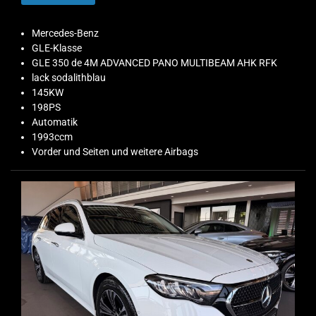
Mercedes-Benz
GLE-Klasse
GLE 350 de 4M ADVANCED PANO MULTIBEAM AHK RFK
lack sodalithblau
145KW
198PS
Automatik
1993ccm
Vorder und Seiten und weitere Airbags