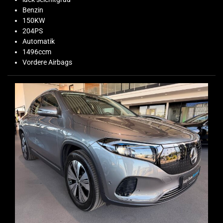
Benzin
150KW
204PS
Automatik
1496ccm
Vordere Airbags