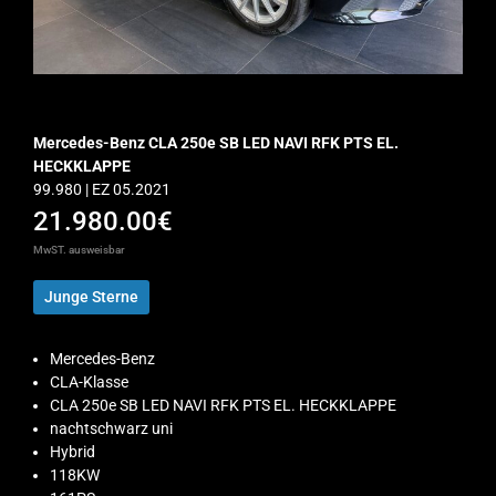
Mercedes-Benz CLA 250e SB LED NAVI RFK PTS EL.
HECKKLAPPE
99.980 | EZ 05.2021
21.980.00€
MwST. ausweisbar
Junge Sterne
Mercedes-Benz
CLA-Klasse
CLA 250e SB LED NAVI RFK PTS EL. HECKKLAPPE
nachtschwarz uni
Hybrid
118KW