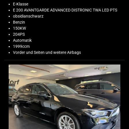
E-Klasse
E 200 AVANTGARDE ADVANCED DISTRONIC TWA LED PTS
obsidianschwarz
Benzin
150KW
204PS
Automatik
1999ccm
Vorder und Seiten und weitere Airbags