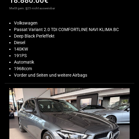
18.880.00€
MwSt gem. §25 nicht ausweisbar
Volkswagen
Passat Variant 2.0 TDI COMFORTLINE NAVI KLIMA BC
Deep Black Perleffekt
Diesel
140KW
191PS
Automatik
1968ccm
Vorder und Seiten und weitere Airbags