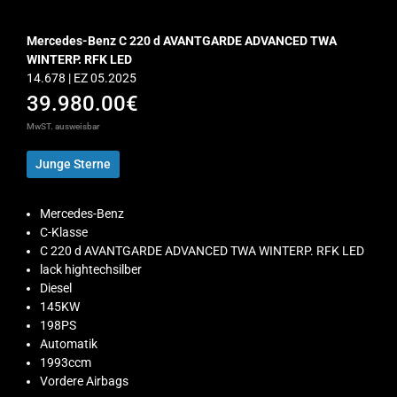
Mercedes-Benz C 220 d AVANTGARDE ADVANCED TWA
WINTERP. RFK LED
14.678 | EZ 05.2025
39.980.00€
MwST. ausweisbar
Junge Sterne
Mercedes-Benz
C-Klasse
C 220 d AVANTGARDE ADVANCED TWA WINTERP. RFK LED
lack hightechsilber
Diesel
145KW
198PS
Automatik
1993ccm
Vordere Airbags