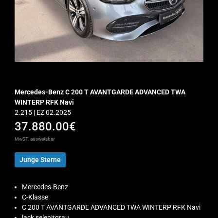
Mercedes-Benz C 200 T AVANTGARDE ADVANCED TWA
WINTERP RFK Navi
2.215 | EZ 02.2025
37.880.00€
MwST. ausweisbar
Junge Sterne
Mercedes-Benz
C-Klasse
C 200 T AVANTGARDE ADVANCED TWA WINTERP RFK Navi
lack selenitgrau