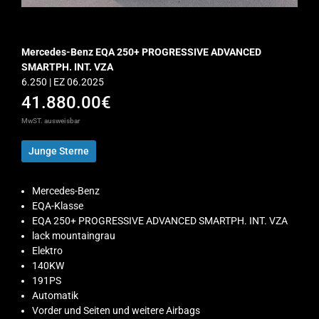
Mercedes-Benz EQA 250+ PROGRESSIVE ADVANCED
SMARTPH. INT. VZA
6.250 | EZ 06.2025
41.880.00€
MwST. ausweisbar
Junge Sterne
Mercedes-Benz
EQA-Klasse
EQA 250+ PROGRESSIVE ADVANCED SMARTPH. INT. VZA
lack mountaingrau
Elektro
140KW
191PS
Automatik
Vorder und Seiten und weitere Airbags