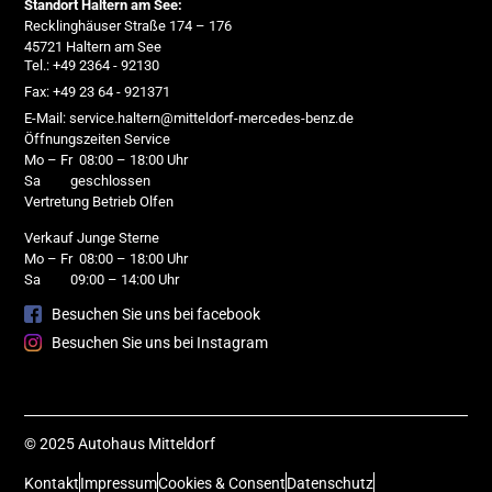
Standort Haltern am See:
Recklinghäuser Straße 174 – 176
45721 Haltern am See
Tel.: +49 2364 - 92130
Fax: +49 23 64 - 921371
E-Mail: service.haltern@mitteldorf-mercedes-benz.de
Öffnungszeiten Service
Mo – Fr 08:00 – 18:00 Uhr
Sa geschlossen
Vertretung Betrieb Olfen
Verkauf Junge Sterne
Mo – Fr 08:00 – 18:00 Uhr
Sa 09:00 – 14:00 Uhr
Besuchen Sie uns bei facebook
Besuchen Sie uns bei Instagram
© 2025 Autohaus Mitteldorf
Kontakt
Impressum
Cookies & Consent
Datenschutz