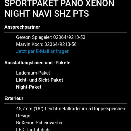
SPORTPAKET PANO XENON
NIGHT NAVI SHZ PTS
Ansprechpartner
Gereon Spiegeler: 02364/9213-53
Marvin Koch: 02364/9213-56
Jetzt per E-Mail anfragen
Ausstattungslinien und -Pakete
Laderaum-Paket
Licht- und Sicht-Paket
Night-Paket
Exterieur
45,7 cm (18″) Leichtmetallräder im 5-Doppelspeichen-
Design
Bi-Xenon-Scheinwerfer
LED-Tagfahrlicht