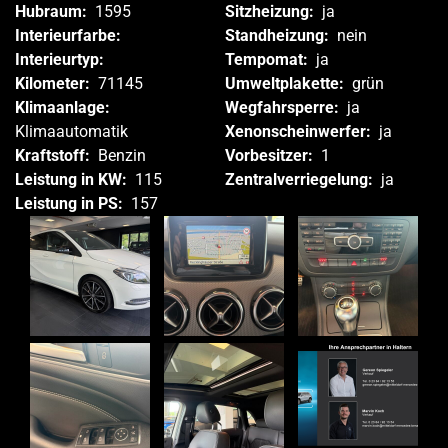
Hubraum:
1595
Sitzheizung:
ja
Interieurfarbe:
Standheizung:
nein
Interieurtyp:
Tempomat:
ja
Kilometer:
71145
Umweltplakette:
grün
Klimaanlage:
Wegfahrsperre:
ja
Klimaautomatik
Xenonscheinwerfer:
ja
Kraftstoff:
Benzin
Vorbesitzer:
1
Leistung in KW:
115
Zentralverriegelung:
ja
Leistung in PS:
157