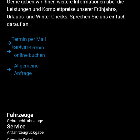
Gerne geben wir Ihnen weitere Informationen über die
Leistungen und Komplettpreise unserer Frühjahrs-,
Urlaubs- und Winter-Checks. Sprechen Sie uns einfach
darauf an.
Termin per Mail
buchen
Servicetermin
online buchen
Allgemeine
Anfrage
Fahrzeuge
Gebrauchtfahrzeuge
Service
Altfahrzeugrückgabe
Garantie-Paket