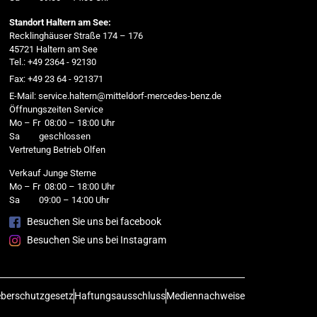
Standort Haltern am See:
Recklinghäuser Straße 174 – 176
45721 Haltern am See
Tel.: +49 2364 - 92130
Fax: +49 23 64 - 921371
E-Mail: service.haltern@mitteldorf-mercedes-benz.de
Öffnungszeiten Service
Mo – Fr 08:00 – 18:00 Uhr
Sa geschlossen
Vertretung Betrieb Olfen
Verkauf Junge Sterne
Mo – Fr 08:00 – 18:00 Uhr
Sa 09:00 – 14:00 Uhr
Besuchen Sie uns bei facebook
Besuchen Sie uns bei Instagram
berschutzgesetz
Haftungsausschluss
Mediennachweise