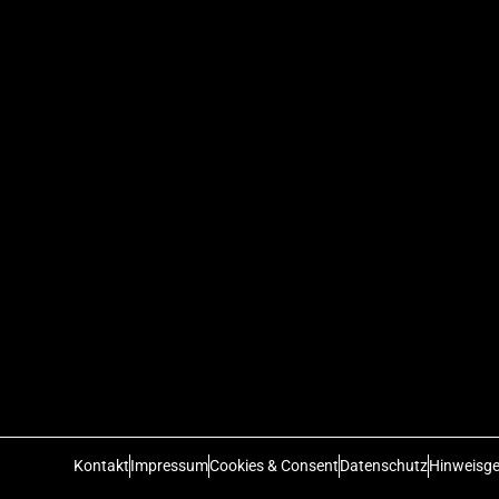
Kontakt
Impressum
Cookies & Consent
Datenschutz
Hinweisge