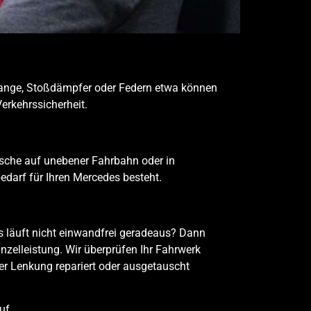
tange, Stoßdämpfer oder Federn etwa können
erkehrssicherheit.
sche auf unebener Fahrbahn oder in
darf für Ihren Mercedes besteht.
s läuft nicht einwandfrei geradeaus? Dann
inzelleistung. Wir überprüfen Ihr Fahrwerk
r Lenkung repariert oder ausgetauscht
uf.