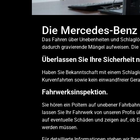
Die Mercedes-Benz 
Das Fahren über Unebenheiten und Schlaglö
dadurch gravierende Mängel aufweisen. Die F
Überlassen Sie Ihre Sicherheit n
Haben Sie Bekanntschaft mit einem Schlagl
Kurvenfahrten sowie kein einwandfreier Ger
Fahrwerksinspektion.
Sie hören ein Poltern auf unebener Fahrbahn
lassen Sie Ihr Fahrwerk von unseren Profis ü
auf eventuelle Schäden und zeigen auf, ob 
werden müssen.
Für detaillierte Informationen stehen wir Ih