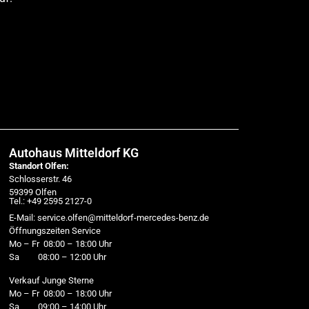
Autohaus Mitteldorf KG
Standort Olfen:
Schlosserstr. 46
59399 Olfen
Tel.: +49 2595 2127-0
E-Mail: service.olfen@mitteldorf-mercedes-benz.de
Öffnungszeiten Service
Mo – Fr 08:00 – 18:00 Uhr
Sa 08:00 – 12:00 Uhr
Verkauf Junge Sterne
Mo – Fr 08:00 – 18:00 Uhr
Sa 09:00 – 14:00 Uhr