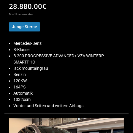
28.880.00€
MwST. ausweisbar
Junge Sterne
Mercedes-Benz
B-Klasse
B 200 PROGRESSIVE ADVANCED+ VZA WINTERP
SMARTPHO
lack mountaingrau
Benzin
120KW
164PS
Automatik
1332ccm
Vorder und Seiten und weitere Airbags