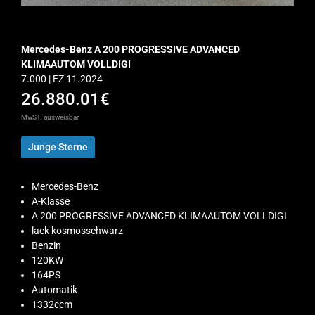
Mercedes-Benz A 200 PROGRESSIVE ADVANCED
KLIMAAUTOM VOLLDIGI
7.000 | EZ 11.2024
26.880.01€
MwST. ausweisbar
Junge Sterne
Mercedes-Benz
A-Klasse
A 200 PROGRESSIVE ADVANCED KLIMAAUTOM VOLLDIGI
lack kosmosschwarz
Benzin
120KW
164PS
Automatik
1332ccm