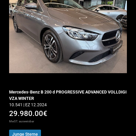
Mercedes-Benz B 200 d PROGRESSIVE ADVANCED VOLLDIGI
VZA WINTER
10.541 | EZ 12.2024
29.980.00€
MwST. ausweisbar
Junge Sterne