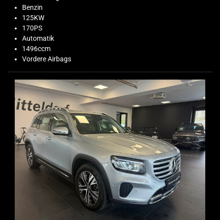
Benzin
125KW
170PS
Automatik
1496ccm
Vordere Airbags