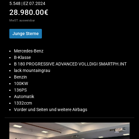
5.548 | EZ 07.2024
28.980.00€
MwST. ausweisbar
Junge Sterne
Mercedes-Benz
B-Klasse
B 180 PROGRESSIVE ADVANCED VOLLDIGI SMARTPH.INT
lack mountaingrau
Benzin
100KW
136PS
Automatik
1332ccm
Vorder und Seiten und weitere Airbags