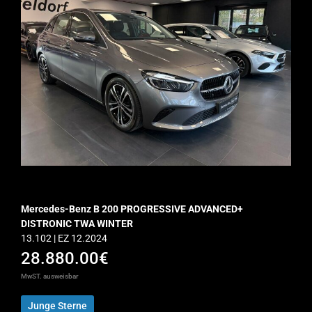
Mercedes-Benz B 200 PROGRESSIVE ADVANCED+
DISTRONIC TWA WINTER
13.102 | EZ 12.2024
28.880.00€
MwST. ausweisbar
Junge Sterne