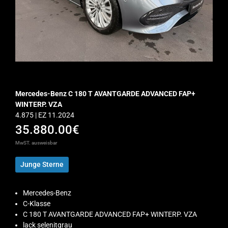
Mercedes-Benz C 180 T AVANTGARDE ADVANCED FAP+
WINTERP. VZA
4.875 | EZ 11.2024
35.880.00€
MwST. ausweisbar
Junge Sterne
Mercedes-Benz
C-Klasse
C 180 T AVANTGARDE ADVANCED FAP+ WINTERP. VZA
lack selenitgrau