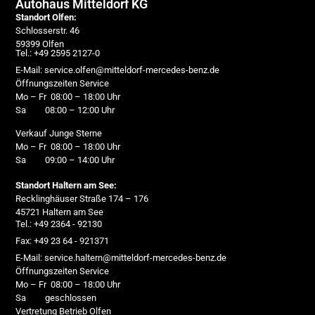
Autohaus Mitteldorf KG
Standort Olfen:
Schlosserstr. 46
59399 Olfen
Tel.: +49 2595 2127-0
E-Mail: service.olfen@mitteldorf-mercedes-benz.de
Öffnungszeiten Service
Mo – Fr 08:00 – 18:00 Uhr
Sa 08:00 – 12:00 Uhr
Verkauf Junge Sterne
Mo – Fr 08:00 – 18:00 Uhr
Sa 09:00 – 14:00 Uhr
Standort Haltern am See:
Recklinghäuser Straße 174 – 176
45721 Haltern am See
Tel.: +49 2364 - 92130
Fax: +49 23 64 - 921371
E-Mail: service.haltern@mitteldorf-mercedes-benz.de
Öffnungszeiten Service
Mo – Fr 08:00 – 18:00 Uhr
Sa geschlossen
Vertretung Betrieb Olfen