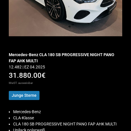
Mercedes-Benz CLA 180 SB PROGRESSIVE NIGHT PANO
FAP AHK MULTI
12.482 | EZ 04.2025
31.880.00€
MwST. ausweisbar
Junge Sterne
Mercedes-Benz
CLA-Klasse
CLA 180 SB PROGRESSIVE NIGHT PANO FAP AHK MULTI
Unilack polarweiß