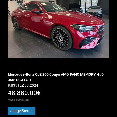
Mercedes-Benz CLE 200 Coupé AMG PANO MEMORY HuD
360° DIGITALL
8.835 | EZ 05.2024
48.880.00€
MwST. ausweisbar
Junge Sterne