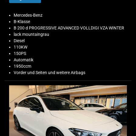
Mercedes-Benz
B-Klasse
B 200 d PROGRESSIVE ADVANCED VOLLDIGI VZA WINTER
lack mountaingrau
Diesel
110KW
150PS
Automatik
1950ccm
Vorder und Seiten und weitere Airbags