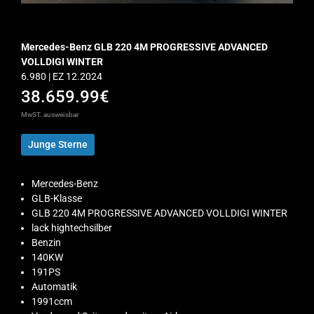
Mercedes-Benz GLB 220 4M PROGRESSIVE ADVANCED
VOLLDIGI WINTER
6.980 | EZ 12.2024
38.659.99€
MwST. ausweisbar
Junge Sterne
Mercedes-Benz
GLB-Klasse
GLB 220 4M PROGRESSIVE ADVANCED VOLLDIGI WINTER
lack hightechsilber
Benzin
140KW
191PS
Automatik
1991ccm