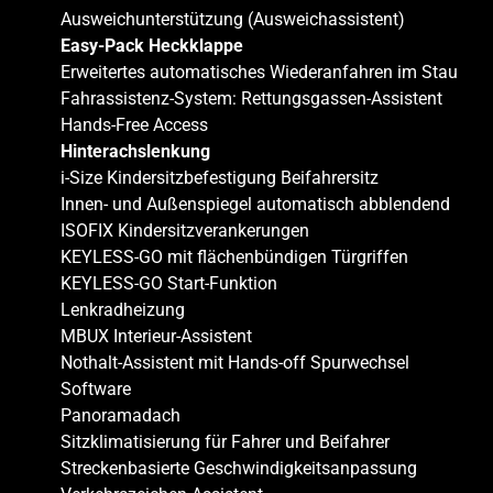
Ausweichunterstützung (Ausweichassistent)
Easy-Pack Heckklappe
Erweitertes automatisches Wiederanfahren im Stau
Fahrassistenz-System: Rettungsgassen-Assistent
Hands-Free Access
Hinterachslenkung
i-Size Kindersitzbefestigung Beifahrersitz
Innen- und Außenspiegel automatisch abblendend
ISOFIX Kindersitzverankerungen
KEYLESS-GO mit flächenbündigen Türgriffen
KEYLESS-GO Start-Funktion
Lenkradheizung
MBUX Interieur-Assistent
Nothalt-Assistent mit Hands-off Spurwechsel
Software
Panoramadach
Sitzklimatisierung für Fahrer und Beifahrer
Streckenbasierte Geschwindigkeitsanpassung