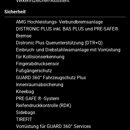
Verkehrszeichen-Assistent
Sicherheit
AMG Hochleistungs- Verbundbremsanlage
DISTRONIC PLUS inkl. BAS PLUS und PRE-SAFE®
Bremse
Distronic Plus Querunterstützung (DTR+Q)
Einbruch- und Diebstahlwarnanlage mit Vorrüstung
für Kollisionserkennung
Fingerabdrucksensor
Fußgängerschutz
GUARD 360° Fahrzeugschutz Plus
Innenraumabsicherung
Kneebag
PRE-SAFE ® -System
Reifendruckkontrolle (RDK)
Sidebags
TIREFIT
Vorrüstung für GUARD 360° Services