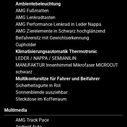
Ambientebeleuchtung
AMG Fußmatten
AMG Lenkradtasten
AMG Performance Lenkrad in Leder Nappa
AMG Zierelemente in Schwarz hochglänzend
Beifahrersitz mit Gewichtserkennung
Cupholder
Klimatisierungsautomatik Thermotronic
LEDER / NAPPA / SEMIANILIN
MANUFAKTUR Innenhimmel Mikrofaser MICROCUT
schwarz
Multikontursitze für Fahrer und Beifahrer
Sicherheitsgurte in Rot
Sonnenblende ausziehbar
Steckdose im Kofferraum
Multimedia
AMG Track Pace
Android Auto