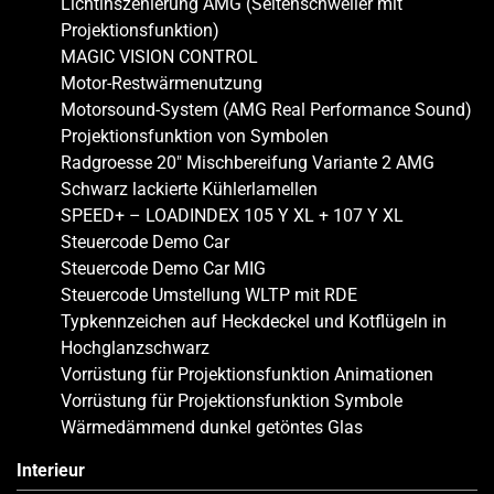
Lichtinszenierung AMG (Seitenschweller mit
Projektionsfunktion)
MAGIC VISION CONTROL
Motor-Restwärmenutzung
Motorsound-System (AMG Real Performance Sound)
Projektionsfunktion von Symbolen
Radgroesse 20″ Mischbereifung Variante 2 AMG
Schwarz lackierte Kühlerlamellen
SPEED+ – LOADINDEX 105 Y XL + 107 Y XL
Steuercode Demo Car
Steuercode Demo Car MIG
Steuercode Umstellung WLTP mit RDE
Typkennzeichen auf Heckdeckel und Kotflügeln in
Hochglanzschwarz
Vorrüstung für Projektionsfunktion Animationen
Vorrüstung für Projektionsfunktion Symbole
Wärmedämmend dunkel getöntes Glas
Interieur