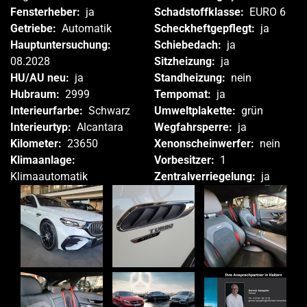
Fensterheber:
ja
Schadstoffklasse:
EURO 6
Getriebe:
Automatik
Scheckheftgepflegt:
ja
Hauptuntersuchung:
Schiebedach:
ja
08.2028
Sitzheizung:
ja
HU/AU neu:
ja
Standheizung:
nein
Hubraum:
2999
Tempomat:
ja
Interieurfarbe:
Schwarz
Umweltplakette:
grün
Interieurtyp:
Alcantara
Wegfahrsperre:
ja
Kilometer:
23650
Xenonscheinwerfer:
nein
Klimaanlage:
Vorbesitzer:
1
Klimaautomatik
Zentralverriegelung:
ja