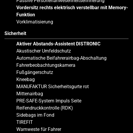
Passive Personenanwesenheitserinnerung
Vordersitz rechts elektrisch verstellbar mit Memory-
Funktion
Vorklimatisierung
Sicherheit
Aktiver Abstands-Assistent DISTRONIC
Akustischer Umfeldschutz
Automatische Beifahrerairbag-Abschaltung
Fahrerbeobachtungskamera
Fußgängerschutz
Kneebag
MANUFAKTUR Sicherheitsgurte rot
Mittenairbag
PRE-SAFE-System Impuls Seite
Reifendruckkontrolle (RDK)
Sidebags im Fond
TIREFIT
Warnweste für Fahrer