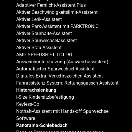
Adaptiver Fernlicht-Assistent Plus
Aktiver Geschwindigkeitslimit-Assistent
Aktiver Lenk-Assistent
Aktiver Park-Assistent mit PARKTRONIC
Aktiver Spurhalte-Assistent
Aktiver Spurwechselassistent
Aktiver Stau-Assistent
AMG SPEEDSHIFT TCT 9G
Ausweichunterstützung (Ausweichassistent)
Automatischer Spurwechsel-Assistent
Digitales Extra: Verkehrszeichen-Assistent
Fahrassistenz-System: Rettungsgassen-Assistent
Hinterachslenkung
i-Size Kindersitzbefestigung
Keyless-Go
Nothalt-Assistent mit Hands-off Spurwechsel
Software
Panorama-Schiebedach