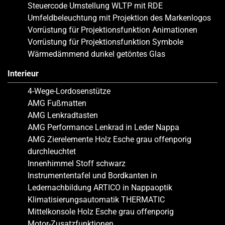
Steuercode Umstellung WLTP mit RDE
Umfeldbeleuchtung mit Projektion des Markenlogos
Vorrüstung für Projektionsfunktion Animationen
Vorrüstung für Projektionsfunktion Symbole
Wärmedämmend dunkel getöntes Glas
Interieur
4-Wege-Lordosenstütze
AMG Fußmatten
AMG Lenkradtasten
AMG Performance Lenkrad in Leder Nappa
AMG Zierelemente Holz Esche grau offenporig
durchleuchtet
Innenhimmel Stoff schwarz
Instrumententafel und Bordkanten in
Ledernachbildung ARTICO in Nappaoptik
Klimatisierungsautomatik THERMATIC
Mittelkonsole Holz Esche grau offenporig
Motor-Zusatzfunktionen