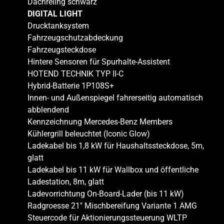
Dachreling schwarz
DIGITAL LIGHT
Drucktanksystem
Fahrzeugschutzabdeckung
Fahrzeugsteckdose
Hintere Sensoren für Spurhalte-Assistent
HOTEND TECHNIK TYP II-C
Hybrid-Batterie 1P108S+
Innen- und Außenspiegel fahrerseitig automatisch
abblendend
Kennzeichnung Mercedes-Benz Members
Kühlergrill beleuchtet (Iconic Glow)
Ladekabel bis 1,8 kW für Haushaltssteckdose, 5m,
glatt
Ladekabel bis 11 kW für Wallbox und öffentliche
Ladestation, 8m, glatt
Ladevorrichtung On-Board-Lader (bis 11 kW)
Radgroesse 21″ Mischbereifung Variante 1 AMG
Steuercode für Aktionierungssteuerung WLTP