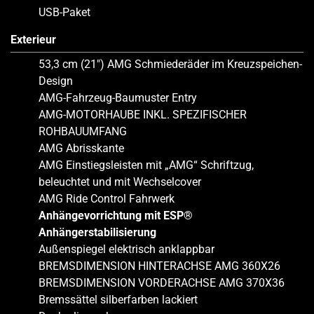
USB-Paket
Exterieur
53,3 cm (21″) AMG Schmiederäder im Kreuzspeichen-
Design
AMG-Fahrzeug-Baumuster Entry
AMG-MOTORHAUBE INKL. SPEZIFISCHER
ROHBAUUMFANG
AMG Abrisskante
AMG Einstiegsleisten mit „AMG“ Schriftzug,
beleuchtet und mit Wechselcover
AMG Ride Control Fahrwerk
Anhängevorrichtung mit ESP®
Anhängerstabilisierung
Außenspiegel elektrisch anklappbar
BREMSDIMENSION HINTERACHSE AMG 360X26
BREMSDIMENSION VORDERACHSE AMG 370X36
Bremssättel silberfarben lackiert