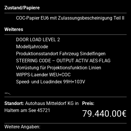
Zustand/Papiere
COC-Papier EU6 mit Zulassungsbescheinigung Teil II
Weiteres
DOOR LOAD LEVEL 2
Modelljahrcode
Produktionsstandort Fahrzeug Sindelfingen
STEERING CODE – OUTPUT ACTIV AES-FLAG
Vorrüstung für Projektionsfunktion Linien
WIPPS-Laender WEU+COC
Speed- und Loadindex 99H+103V
—-.
Standort:
Autohaus Mitteldorf KG in
Preis:
Haltern am See 45721
79.440.00€
Weitere Angaben: