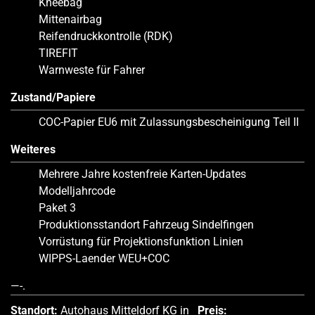
Kneebag
Mittenairbag
Reifendruckkontrolle (RDK)
TIREFIT
Warnweste für Fahrer
Zustand/Papiere
COC-Papier EU6 mit Zulassungsbescheinigung Teil II
Weiteres
Mehrere Jahre kostenfreie Karten-Updates
Modelljahrcode
Paket 3
Produktionsstandort Fahrzeug Sindelfingen
Vorrüstung für Projektionsfunktion Linien
WIPPS-Laender WEU+COC
—-.
Standort:
Autohaus Mitteldorf KG in
Preis: