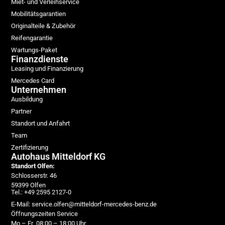
Miet- und Verleihservice
Mobilitätsgarantien
Originalteile & Zubehör
Reifengarantie
Wartungs-Paket
Finanzdienste
Leasing und Finanzierung
Mercedes Card
Unternehmen
Ausbildung
Partner
Standort und Anfahrt
Team
Zertifizierung
Autohaus Mitteldorf KG
Standort Olfen:
Schlosserstr. 46
59399 Olfen
Tel.: +49 2595 2127-0
E-Mail: service.olfen@mitteldorf-mercedes-benz.de
Öffnungszeiten Service
Mo – Fr 08:00 – 18:00 Uhr