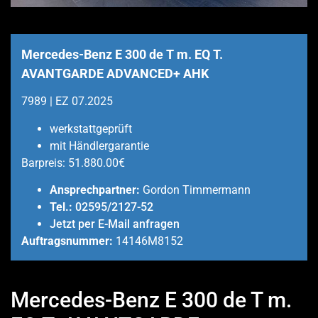
Mercedes-Benz E 300 de T m. EQ T.
AVANTGARDE ADVANCED+ AHK
7989 | EZ 07.2025
werkstattgeprüft
mit Händlergarantie
Barpreis:
51.880.00€
Ansprechpartner:
Gordon Timmermann
Tel.:
02595/2127-52
Jetzt per E-Mail anfragen
Auftragsnummer:
14146M8152
Mercedes-Benz E 300 de T m.