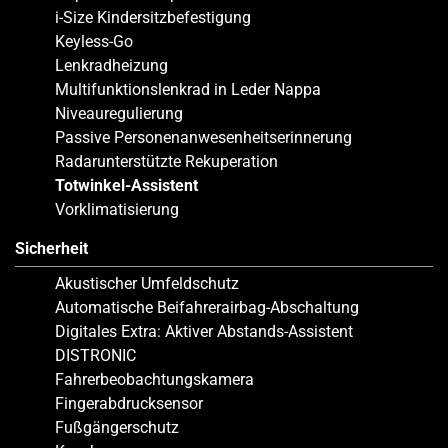
i-Size Kindersitzbefestigung
Keyless-Go
Lenkradheizung
Multifunktionslenkrad in Leder Nappa
Niveauregulierung
Passive Personenanwesenheitserinnerung
Radarunterstützte Rekuperation
Totwinkel-Assistent
Vorklimatisierung
Sicherheit
Akustischer Umfeldschutz
Automatische Beifahrerairbag-Abschaltung
Digitales Extra: Aktiver Abstands-Assistent
DISTRONIC
Fahrerbeobachtungskamera
Fingerabdrucksensor
Fußgängerschutz