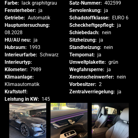
Farbe:
lack graphitgrau
Satz-Nummer:
402599
Fensterheber:
ja
Servolenkung:
ja
Getriebe:
Automatik
Schadstoffklasse:
EURO 6
Hauptuntersuchung:
Scheckheftgepflegt:
ja
08.2028
Schiebedach:
nein
HU/AU neu:
ja
Sitzheizung:
ja
Hubraum:
1993
Standheizung:
nein
Interieurfarbe:
Schwarz
Tempomat:
ja
Interieurtyp:
Umweltplakette:
grün
Kilometer:
7989
Wegfahrsperre:
ja
Klimaanlage:
Xenonscheinwerfer:
nein
Klimaautomatik
Vorbesitzer:
2
Kraftstoff:
Zentralverriegelung:
ja
Leistung in KW:
145