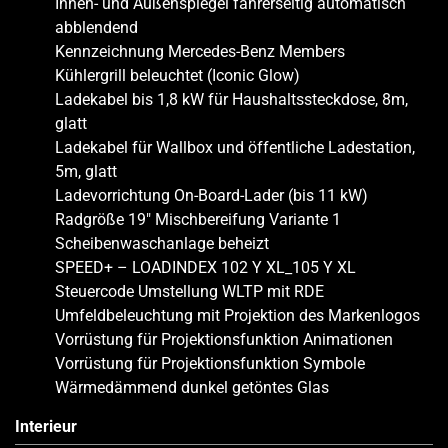
Innen- und Außenspiegel fahrerseitig automatisch
abblendend
Kennzeichnung Mercedes-Benz Members
Kühlergrill beleuchtet (Iconic Glow)
Ladekabel bis 1,8 kW für Haushaltssteckdose, 8m,
glatt
Ladekabel für Wallbox und öffentliche Ladestation,
5m, glatt
Ladevorrichtung On-Board-Lader (bis 11 kW)
Radgröße 19″ Mischbereifung Variante 1
Scheibenwaschanlage beheizt
SPEED+ – LOADINDEX 102 Y XL_105 Y XL
Steuercode Umstellung WLTP mit RDE
Umfeldbeleuchtung mit Projektion des Markenlogos
Vorrüstung für Projektionsfunktion Animationen
Vorrüstung für Projektionsfunktion Symbole
Wärmedämmend dunkel getöntes Glas
Interieur