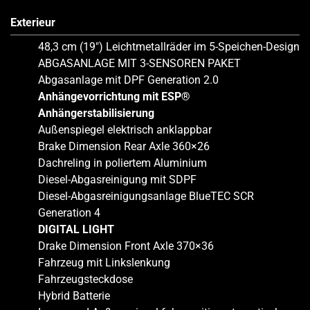
Exterieur
48,3 cm (19″) Leichtmetallräder im 5-Speichen-Design
ABGASANLAGE MIT 3-SENSOREN PAKET
Abgasanlage mit DPF Generation 2.0
Anhängevorrichtung mit ESP®
Anhängerstabilisierung
Außenspiegel elektrisch anklappbar
Brake Dimension Rear Axle 360×26
Dachreling in poliertem Aluminium
Diesel-Abgasreinigung mit SDPF
Diesel-Abgasreinigungsanlage BlueTEC SCR
Generation 4
DIGITAL LIGHT
Drake Dimension Front Axle 370×36
Fahrzeug mit Linkslenkung
Fahrzeugsteckdose
Hybrid Batterie