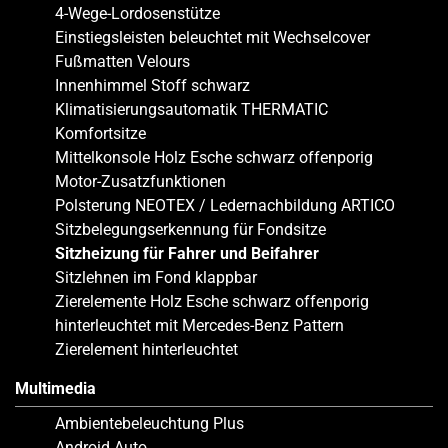
4-Wege-Lordosenstütze
Einstiegsleisten beleuchtet mit Wechselcover
Fußmatten Velours
Innenhimmel Stoff schwarz
Klimatisierungsautomatik THERMATIC
Komfortsitze
Mittelkonsole Holz Esche schwarz offenporig
Motor-Zusatzfunktionen
Polsterung NEOTEX / Ledernachbildung ARTICO
Sitzbelegungserkennung für Fondsitze
Sitzheizung für Fahrer und Beifahrer
Sitzlehnen im Fond klappbar
Zierelemente Holz Esche schwarz offenporig
hinterleuchtet mit Mercedes-Benz Pattern
Zierelement hinterleuchtet
Multimedia
Ambientebeleuchtung Plus
Android Auto