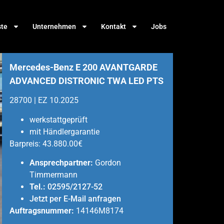
ste
Unternehmen
Kontakt
Jobs
Mercedes-Benz E 200 AVANTGARDE
ADVANCED DISTRONIC TWA LED PTS
28700 | EZ 10.2025
werkstattgeprüft
mit Händlergarantie
Barpreis:
43.880.00€
Ansprechpartner:
Gordon
Timmermann
Tel.:
02595/2127-52
Jetzt per E-Mail anfragen
Auftragsnummer:
14146M8174