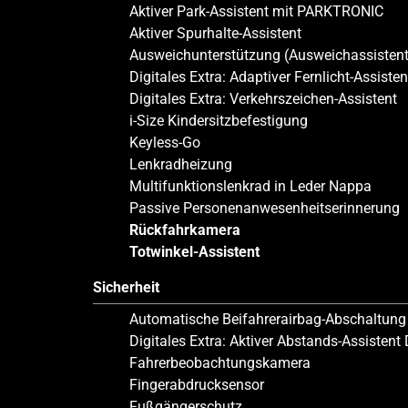
Aktiver Park-Assistent mit PARKTRONIC
Aktiver Spurhalte-Assistent
Ausweichunterstützung (Ausweichassistent
Digitales Extra: Adaptiver Fernlicht-Assisten
Digitales Extra: Verkehrszeichen-Assistent
i-Size Kindersitzbefestigung
Keyless-Go
Lenkradheizung
Multifunktionslenkrad in Leder Nappa
Passive Personenanwesenheitserinnerung
Rückfahrkamera
Totwinkel-Assistent
Sicherheit
Automatische Beifahrerairbag-Abschaltung
Digitales Extra: Aktiver Abstands-Assisten
Fahrerbeobachtungskamera
Fingerabdrucksensor
Fußgängerschutz