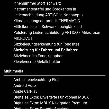
Innenhimmel Stoff schwarz
Instrumententafel und Bordkanten in
Ledernachbildung ARTICO in Nappaoptik
Klimatisierungsautomatik THERMATIC
Mittelkonsole in Schwarz hochglänzend
Polsterung Ledernachbildung ARTICO / Mikrofaser
MICROCUT
Sitzbelegungserkennung für Fondsitze
Sitzheizung für Fahrer und Beifahrer
Sitzlehnen im Fond klappbar
Zierelemente Metallstruktur
Multimedia
Ambientebeleuchtung Plus
Android Auto
Apple CarPlay
Digitales Extra: Erweiterte Funktionen MBUX
Digitales Extra: MBUX Navigation Premium
Digitales Extra: Remote Services