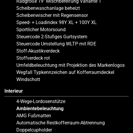
Radgröße 19″ Mischbereifung Variante 1
Scheibenwaschanlage beheizt
Scheibenwischer mit Regensensor
Speed- + Loadindex 98Y XL + 100Y XL
Sportlicher Motorsound
Steuercode 2-Stufiges Gurtsystem
Steuercode Umstellung WLTP mit RDE
Stoff-Akustikverdeck
Stoffverdeck rot
Umfeldbeleuchtung mit Projektion des Markenlogos
Wegfall Typkennzeichen auf Kofferraumdeckel
Windschott
Interieur
4-Wege-Lordosenstütze
Ambientebeleuchtung
AMG Fußmatten
Automatische Restkofferraum-Abtrennung
Doppelcupholder