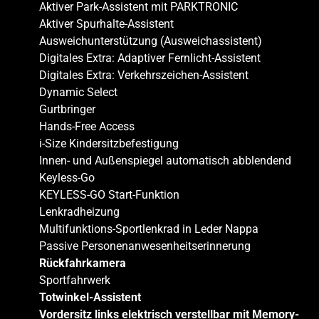
Aktiver Park-Assistent mit PARKTRONIC
Aktiver Spurhalte-Assistent
Ausweichunterstützung (Ausweichassistent)
Digitales Extra: Adaptiver Fernlicht-Assistent
Digitales Extra: Verkehrszeichen-Assistent
Dynamic Select
Gurtbringer
Hands-Free Access
i-Size Kindersitzbefestigung
Innen- und Außenspiegel automatisch abblendend
Keyless-Go
KEYLESS-GO Start-Funktion
Lenkradheizung
Multifunktions-Sportlenkrad in Leder Nappa
Passive Personenanwesenheitserinnerung
Rückfahrkamera
Sportfahrwerk
Totwinkel-Assistent
Vordersitz links elektrisch verstellbar mit Memory-