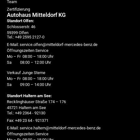
Team
Zertifizierung
Autohaus Mitteldorf KG
Standort Olfen:
Schlosserstr. 46
59399 Olfen
Tel.: +49 2595 2127-0
E-Mail: service.olfen@mitteldorf-mercedes-benz.de
Öffnungszeiten Service
Mo – Fr 08:00 – 18:00 Uhr
Sa 08:00 – 12:00 Uhr
Verkauf Junge Sterne
Mo – Fr 08:00 – 18:00 Uhr
Sa 09:00 – 14:00 Uhr
Standort Haltern am See:
Recklinghäuser Straße 174 – 176
45721 Haltern am See
Tel.: +49 2364 - 92130
Fax: +49 23 64 - 921371
E-Mail: service.haltern@mitteldorf-mercedes-benz.de
Öffnungszeiten Service
Mo – Fr 08:00 – 18:00 Uhr