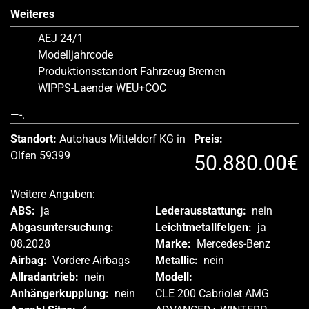
Weiteres
AEJ 24/1
Modelljahrcode
Produktionsstandort Fahrzeug Bremen
WIPPS-Laender WEU+COC
—-.
Standort:
Autohaus Mitteldorf KG in
Preis:
Olfen 59399
50.880.00€
Weitere Angaben:
ABS:
ja
Lederausstattung:
nein
Abgasuntersuchung:
Leichtmetallfelgen:
ja
08.2028
Marke:
Mercedes-Benz
Airbag:
Vordere Airbags
Metallic:
nein
Allradantrieb:
nein
Modell:
Anhängerkupplung:
nein
CLE 200 Cabriolet AMG