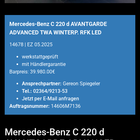
Mercedes-Benz C 220 d AVANTGARDE
ADVANCED TWA WINTERP. RFK LED
14678 | EZ 05.2025
werkstattgeprüft
mit Händlergarantie
Barpreis:
39.980.00€
Ansprechpartner:
Gereon Spiegeler
Tel.:
02364/9213-53
Jetzt per E-Mail anfragen
Auftragsnummer:
14606M7136
Mercedes-Benz C 220 d