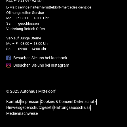
Fax: +49 23 64 - 921371
E-Mail: service.haltern@mitteldorf-mercedes-benz.de
Öffnungszeiten Service
Mo – Fr 08:00 – 18:00 Uhr
Sa geschlossen
Vertretung Betrieb Olfen
Verkauf Junge Sterne
Mo – Fr 08:00 – 18:00 Uhr
Sa 09:00 – 14:00 Uhr
Besuchen Sie uns bei facebook
Besuchen Sie uns bei Instagram
© 2025 Autohaus Mitteldorf
Kontakt
Impressum
Cookies & Consent
Datenschutz
Hinweisgeberschutzgesetz
Haftungsausschluss
Mediennachweise