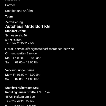
Partner
Standort und Anfahrt
Team
Zertifizierung
Autohaus Mitteldorf KG
Standort Olfen:
Schlosserstr. 46
59399 Olfen
Tel.: +49 2595 2127-0
E-Mail: service.olfen@mitteldorf-mercedes-benz.de
Öffnungszeiten Service
Mo – Fr 08:00 – 18:00 Uhr
Sa 08:00 – 12:00 Uhr
Verkauf Junge Sterne
Mo – Fr 08:00 – 18:00 Uhr
Sa 09:00 – 14:00 Uhr
Standort Haltern am See:
Recklinghäuser Straße 174 – 176
45721 Haltern am See
Tel.: +49 2364 - 92130