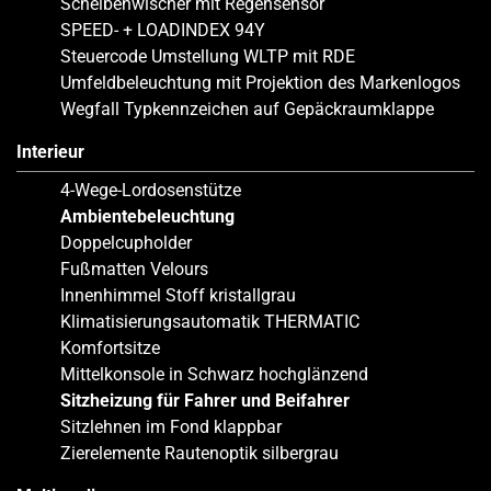
Scheibenwischer mit Regensensor
SPEED- + LOADINDEX 94Y
Steuercode Umstellung WLTP mit RDE
Umfeldbeleuchtung mit Projektion des Markenlogos
Wegfall Typkennzeichen auf Gepäckraumklappe
Interieur
4-Wege-Lordosenstütze
Ambientebeleuchtung
Doppelcupholder
Fußmatten Velours
Innenhimmel Stoff kristallgrau
Klimatisierungsautomatik THERMATIC
Komfortsitze
Mittelkonsole in Schwarz hochglänzend
Sitzheizung für Fahrer und Beifahrer
Sitzlehnen im Fond klappbar
Zierelemente Rautenoptik silbergrau