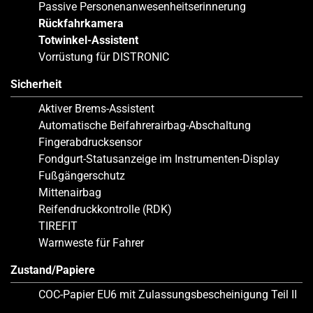
Passive Personenanwesenheitserinnerung
Rückfahrkamera
Totwinkel-Assistent
Vorrüstung für DISTRONIC
Sicherheit
Aktiver Brems-Assistent
Automatische Beifahrerairbag-Abschaltung
Fingerabdrucksensor
Fondgurt-Statusanzeige im Instrumenten-Display
Fußgängerschutz
Mittenairbag
Reifendruckkontrolle (RDK)
TIREFIT
Warnweste für Fahrer
Zustand/Papiere
COC-Papier EU6 mit Zulassungsbescheinigung Teil II