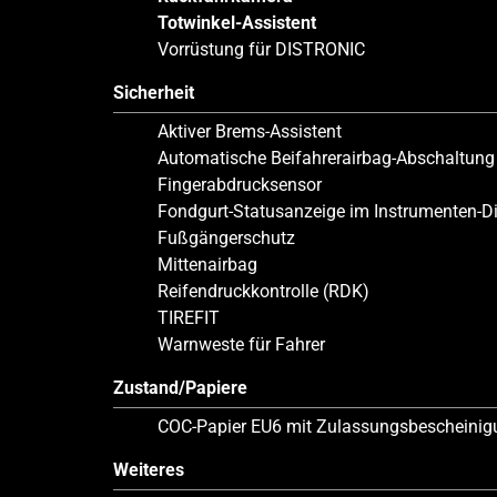
Totwinkel-Assistent
Vorrüstung für DISTRONIC
Sicherheit
Aktiver Brems-Assistent
Automatische Beifahrerairbag-Abschaltung
Fingerabdrucksensor
Fondgurt-Statusanzeige im Instrumenten-D
Fußgängerschutz
Mittenairbag
Reifendruckkontrolle (RDK)
TIREFIT
Warnweste für Fahrer
Zustand/Papiere
COC-Papier EU6 mit Zulassungsbescheinigun
Weiteres