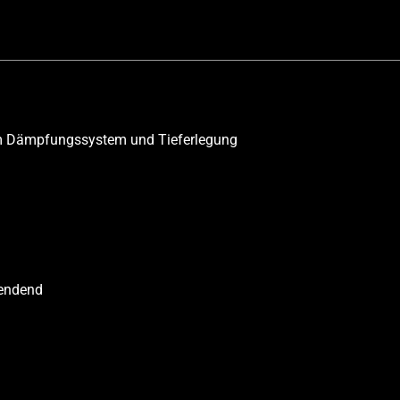
m Dämpfungssystem und Tieferlegung
lendend