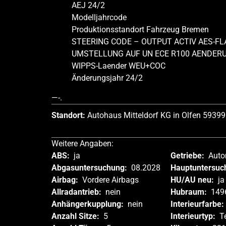
AEJ 24/2
Modelljahrcode
Produktionsstandort Fahrzeug Bremen
STEERING CODE – OUTPUT ACTIV AES-FL
UMSTELLUNG AUF UN ECE R100 AENDER
WIPPS-Laender WEU+COC
Änderungsjahr 24/2
—-.
Standort:
Autohaus Mitteldorf KG in Olfen 59399
Weitere Angaben:
ABS:
ja
Getriebe:
Auto
Abgasuntersuchung:
08.2028
Hauptuntersuc
Airbag:
Vordere Airbags
HU/AU neu:
ja
Allradantrieb:
nein
Hubraum:
149
Anhängerkupplung:
nein
Interieurfarbe:
Anzahl Sitze:
5
Interieurtyp:
Te