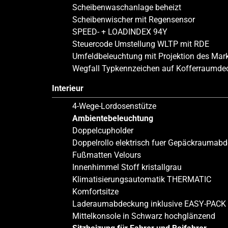
Scheibenwaschanlage beheizt
Scheibenwischer mit Regensensor
SPEED- + LOADINDEX 94Y
Steuercode Umstellung WLTP mit RDE
Umfeldbeleuchtung mit Projektion des Mar
Wegfall Typkennzeichen auf Kofferraumde
Interieur
4-Wege-Lordosenstütze
Ambientebeleuchtung
Doppelcupholder
Doppelrollo elektrisch fuer Gepäckraumab
Fußmatten Velours
Innenhimmel Stoff kristallgrau
Klimatisierungsautomatik THERMATIC
Komfortsitze
Laderaumabdeckung inklusive EASY-PACK S
Mittelkonsole in Schwarz hochglänzend