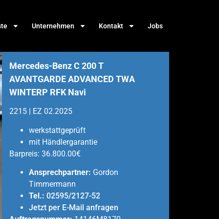
ste
Unternehmen
Kontakt
Jobs
Mercedes-Benz C 200 T
AVANTGARDE ADVANCED TWA
WINTERP RFK Navi
2215 | EZ 02.2025
werkstattgeprüft
mit Händlergarantie
Barpreis:
36.800.00€
Ansprechpartner:
Gordon
Timmermann
Tel.:
02595/2127-52
Jetzt per E-Mail anfragen