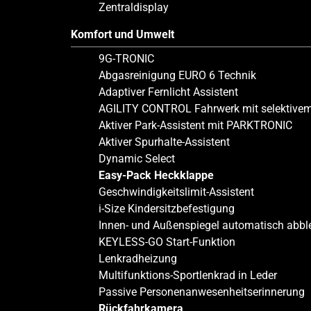
Zentraldisplay
Komfort und Umwelt
9G-TRONIC
Abgasreinigung EURO 6 Technik
Adaptiver Fernlicht Assistent
AGILITY CONTROL Fahrwerk mit selektive
Aktiver Park-Assistent mit PARKTRONIC
Aktiver Spurhalte-Assistent
Dynamic Select
Easy-Pack Heckklappe
Geschwindigkeitslimit-Assistent
i-Size Kindersitzbefestigung
Innen- und Außenspiegel automatisch abb
KEYLESS-GO Start-Funktion
Lenkradheizung
Multifunktions-Sportlenkrad in Leder
Passive Personenanwesenheitserinnerung
Rückfahrkamera