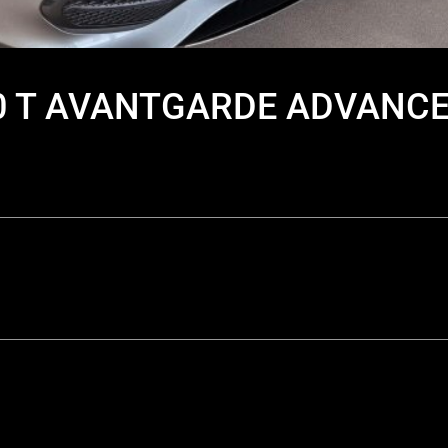
00 T AVANTGARDE ADVANC