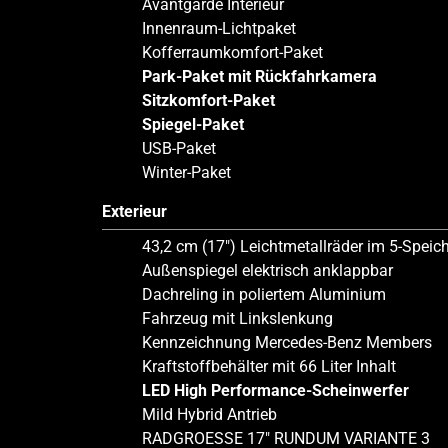
Avantgarde Interieur
Innenraum-Lichtpaket
Kofferraumkomfort-Paket
Park-Paket mit Rückfahrkamera
Sitzkomfort-Paket
Spiegel-Paket
USB-Paket
Winter-Paket
Exterieur
43,2 cm (17″) Leichtmetallräder im 5-Speic
Außenspiegel elektrisch anklappbar
Dachreling in poliertem Aluminium
Fahrzeug mit Linkslenkung
Kennzeichnung Mercedes-Benz Members
Kraftstoffbehälter mit 66 Liter Inhalt
LED High Performance-Scheinwerfer
Mild Hybrid Antrieb
RADGROESSE 17″ RUNDUM VARIANTE 3