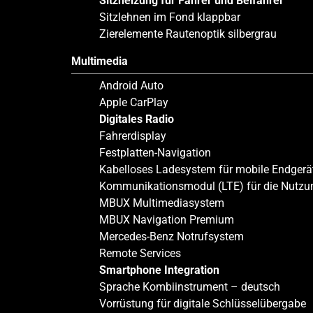
Sitzheizung für Fahrer und Beifahrer
Sitzlehnen im Fond klappbar
Zierelemente Rautenoptik silbergrau
Multimedia
Android Auto
Apple CarPlay
Digitales Radio
Fahrerdisplay
Festplatten-Navigation
Kabelloses Ladesystem für mobile Endgerä
Kommunikationsmodul (LTE) für die Nutzu
MBUX Multimediasystem
MBUX Navigation Premium
Mercedes-Benz Notrufsystem
Remote Services
Smartphone Integration
Sprache Kombiinstrument – deutsch
Vorrüstung für digitale Schlüsselübergabe