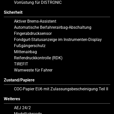
Vorrüstung für DISTRONIC
Sicherheit
Aktiver Brems-Assistent
Automatische Beifahrerairbag-Abschaltung
Fingerabdrucksensor
Fondgurt-Statusanzeige im Instrumenten-Display
Fußgängerschutz
Mittenairbag
Reifendruckkontrolle (RDK)
TIREFIT
Warnweste für Fahrer
Zustand/Papiere
COC-Papier EU6 mit Zulassungsbescheinigung Teil II
Weiteres
AEJ 24/2
Modelljahrcode