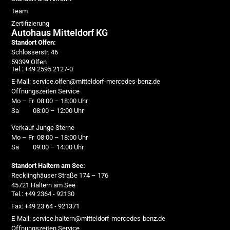
Team
Zertifizierung
Autohaus Mitteldorf KG
Standort Olfen:
Schlosserstr. 46
59399 Olfen
Tel.: +49 2595 2127-0
E-Mail: service.olfen@mitteldorf-mercedes-benz.de
Öffnungszeiten Service
Mo – Fr 08:00 – 18:00 Uhr
Sa 08:00 – 12:00 Uhr
Verkauf Junge Sterne
Mo – Fr 08:00 – 18:00 Uhr
Sa 09:00 – 14:00 Uhr
Standort Haltern am See:
Recklinghäuser Straße 174 – 176
45721 Haltern am See
Tel.: +49 2364 - 92130
Fax: +49 23 64 - 921371
E-Mail: service.haltern@mitteldorf-mercedes-benz.de
Öffnungszeiten Service