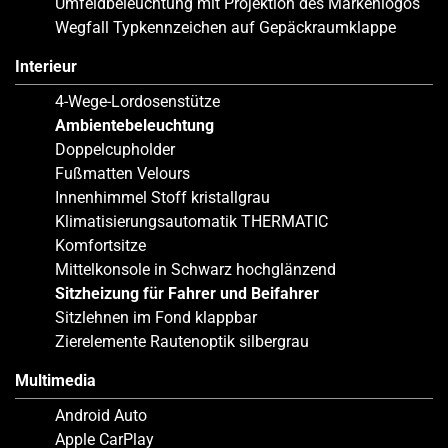
Umfeldbeleuchtung mit Projektion des Markenlogos
Wegfall Typkennzeichen auf Gepäckraumklappe
Interieur
4-Wege-Lordosenstütze
Ambientebeleuchtung
Doppelcupholder
Fußmatten Velours
Innenhimmel Stoff kristallgrau
Klimatisierungsautomatik THERMATIC
Komfortsitze
Mittelkonsole in Schwarz hochglänzend
Sitzheizung für Fahrer und Beifahrer
Sitzlehnen im Fond klappbar
Zierelemente Rautenoptik silbergrau
Multimedia
Android Auto
Apple CarPlay