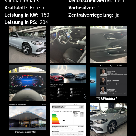
Klimaautomatik
Xenonscheinwerfer:
nein
Kraftstoff:
Benzin
Vorbesitzer:
1
Leistung in KW:
150
Zentralverriegelung:
ja
Leistung in PS:
204