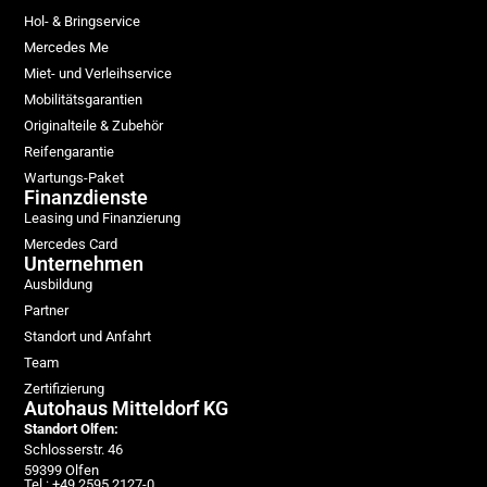
Hol- & Bringservice
Mercedes Me
Miet- und Verleihservice
Mobilitätsgarantien
Originalteile & Zubehör
Reifengarantie
Wartungs-Paket
Finanzdienste
Leasing und Finanzierung
Mercedes Card
Unternehmen
Ausbildung
Partner
Standort und Anfahrt
Team
Zertifizierung
Autohaus Mitteldorf KG
Standort Olfen:
Schlosserstr. 46
59399 Olfen
Tel.: +49 2595 2127-0