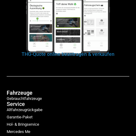
THG-Quote online beantragen & verkaufen
Fahrzeuge
Gebrauchtfahrzeuge
Service
Altfahrzeugrückgabe
Garantie-Paket
Hol- & Bringservice
Mercedes Me