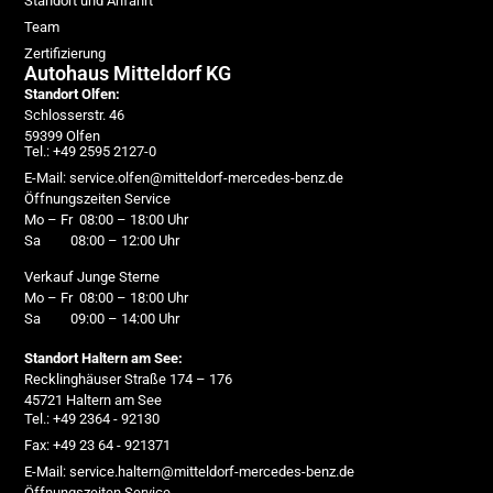
Standort und Anfahrt
Team
Zertifizierung
Autohaus Mitteldorf KG
Standort Olfen:
Schlosserstr. 46
59399 Olfen
Tel.: +49 2595 2127-0
E-Mail: service.olfen@mitteldorf-mercedes-benz.de
Öffnungszeiten Service
Mo – Fr 08:00 – 18:00 Uhr
Sa 08:00 – 12:00 Uhr
Verkauf Junge Sterne
Mo – Fr 08:00 – 18:00 Uhr
Sa 09:00 – 14:00 Uhr
Standort Haltern am See:
Recklinghäuser Straße 174 – 176
45721 Haltern am See
Tel.: +49 2364 - 92130
Fax: +49 23 64 - 921371
E-Mail: service.haltern@mitteldorf-mercedes-benz.de
Öffnungszeiten Service