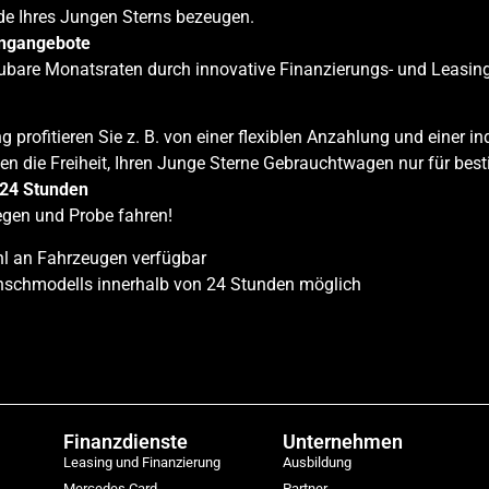
nde Ihres Jungen Sterns bezeugen.
ingangebote
aubare Monatsraten durch innovative Finanzierungs- und Leasin
g profitieren Sie z. B. von einer flexiblen Anzahlung und einer in
en die Freiheit, Ihren Junge Sterne Gebrauchtwagen nur für bes
 24 Stunden
egen und Probe fahren!
l an Fahrzeugen verfügbar
nschmodells innerhalb von 24 Stunden möglich
Finanzdienste
Unternehmen
Leasing und Finanzierung
Ausbildung
Mercedes Card
Partner