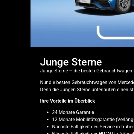
Junge Sterne
Junge Sterne – die besten Gebrauchtwagen
Nur die besten Gebrauchtwagen von Mercedes
Denn die Jungen Sterne unterlaufen einen s
Ihre Vorteile im Überblick
24 Monate Garantie
12 Monate Mobilitätsgarantie (Verlänge
Nächste Fälligkeit des Service in früh
Nächste Fälligkeit der HU/AU in frühe