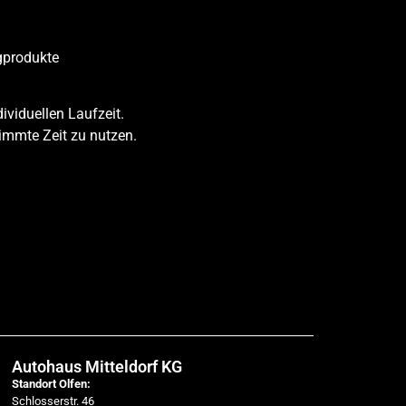
gprodukte
dividuellen Laufzeit.
timmte Zeit zu nutzen.
Autohaus Mitteldorf KG
Standort Olfen:
Schlosserstr. 46