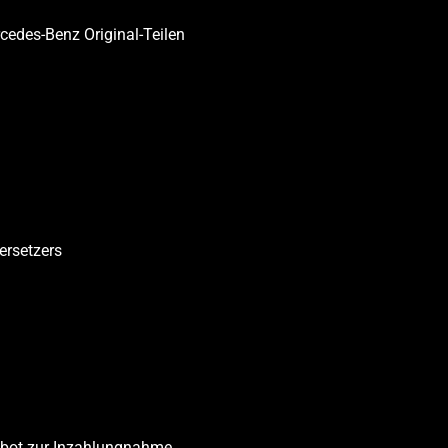
cedes-Benz Original-Teilen
ersetzers
ngebot zur Inzahlungnahme.