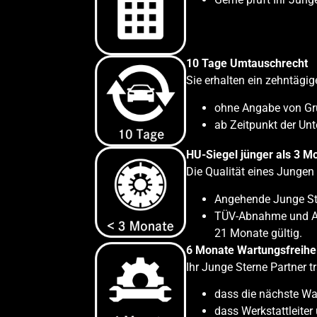
10 Tage Umtauschrecht
Sie erhalten ein zehntägi
ohne Angabe von G
ab Zeitpunkt der Un
HU-Siegel jünger als 3 M
Die Qualität eines Jungen
Angehende Junge Ste
TÜV-Abnahme und Abg
21 Monate gültig.
6 Monate Wartungsfreihe
Ihr Junge Sterne Partner t
dass die nächste War
dass Werkstattleiter