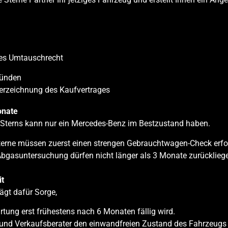
ges Umtauschrecht
ründen
terzeichnung des Kaufvertrages
onate
 Sterns kann nur ein Mercedes-Benz im Bestzustand haben.
rne müssen zuerst einen strengen Gebrauchtwagen-Check erfol
asuntersuchung dürfen nicht länger als 3 Monate zurücklieg
it
rägt dafür Sorge,
tung erst frühestens nach 6 Monaten fällig wird.
 und Verkaufsberater den einwandfreien Zustand des Fahrzeugs m