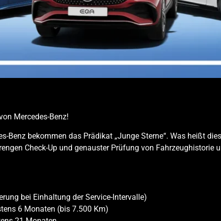
 von Mercedes-Benz!
-Benz bekommen das Prädikat „Junge Sterne“. Was heißt dies fü
trengen Check-Up und genauster Prüfung von Fahrzeughistorie u
rung bei Einhaltung der Service-Intervalle)
estens 6 Monaten (bis 7.500 Km)
stens 21 Monaten