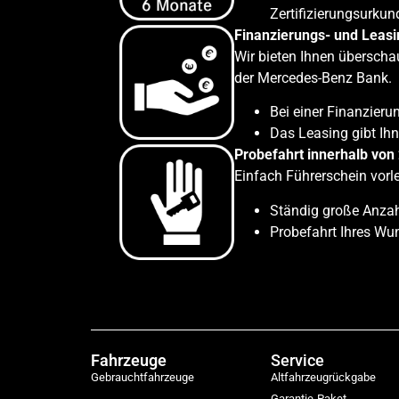
Zertifizierungsurku
Finanzierungs- und Leas
Wir bieten Ihnen übersch
der Mercedes-Benz Bank.
Bei einer Finanzierun
Das Leasing gibt Ihn
Probefahrt innerhalb von
Einfach Führerschein vorl
Ständig große Anzah
Probefahrt Ihres Wu
Fahrzeuge
Service
Gebrauchtfahrzeuge
Altfahrzeugrückgabe
Garantie-Paket