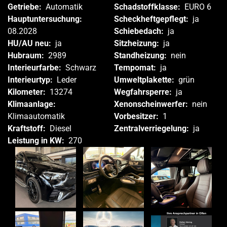
Getriebe:
Automatik
Schadstoffklasse:
EURO 6
Hauptuntersuchung:
Scheckheftgepflegt:
ja
08.2028
Schiebedach:
ja
HU/AU neu:
ja
Sitzheizung:
ja
Hubraum:
2989
Standheizung:
nein
Interieurfarbe:
Schwarz
Tempomat:
ja
Interieurtyp:
Leder
Umweltplakette:
grün
Kilometer:
13274
Wegfahrsperre:
ja
Klimaanlage:
Xenonscheinwerfer:
nein
Klimaautomatik
Vorbesitzer:
1
Kraftstoff:
Diesel
Zentralverriegelung:
ja
Leistung in KW:
270