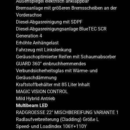
Außenspiegel elektrisch anklappbar
Bremsanlage mit größeren Bremsscheiben an der
Vorderachse
Diesel-Abgasreinigung mit SDPF
Diesel-Abgasreinigungsanlage BlueTEC SCR
Generation 4
Erhöhte Anhängelast
Fahrzeug mit Linkslenkung
Geräuschoptimierter Reifen mit Schaumabsorber
GUARD 360° einbruchhemmendes
Verbundsicherheitsglas mit Wärme- und
Geräuschdämmung
Kraftstoffbehälter mit 85 Liter Inhalt
MAGIC VISION CONTROL
Mild Hybrid Antrieb
Multibeam LED
RADGROESSE 22″ MISCHBEREIFUNG VARIANTE 1
Radlaufverbreiterung (Cladding) Größe L
Speed- und Loadindex 106Y+110Y