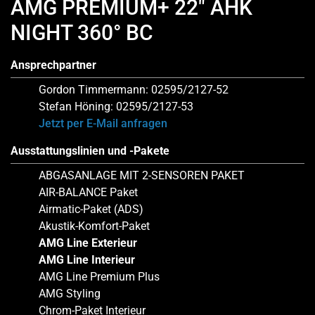
AMG PREMIUM+ 22″ AHK
NIGHT 360° BC
Ansprechpartner
Gordon Timmermann: 02595/2127-52
Stefan Höning: 02595/2127-53
Jetzt per E-Mail anfragen
Ausstattungslinien und -Pakete
ABGASANLAGE MIT 2-SENSOREN PAKET
AIR-BALANCE Paket
Airmatic-Paket (ADS)
Akustik-Komfort-Paket
AMG Line Exterieur
AMG Line Interieur
AMG Line Premium Plus
AMG Styling
Chrom-Paket Interieur