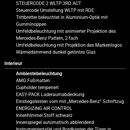
STEUERCODE 2 WLTP 3RD ACT
Steuercode Umstellung WLTP mit RDE
Trittbretter beleuchtet in Aluminium-Optik mit
Gumminoppen
Umfeldbeleuchtung mit animierter Projektion des
Mercedes-Benz Pattern, 2-fach
Umfeldbeleuchtung mit Projektion des Markenlogos
Wärmedämmend dunkel getöntes Glas
Interieur
Ambientebeleuchtung
AMG Fußmatten
Cupholder temperiert
EASY-PACK Laderaumabdeckung
Einstiegsleisten vorn mit „Mercedes-Benz“ Schriftzug
ENERGIZING AIR CONTROL
Innenhimmel Stoff schwarz
Innenspiegel automatisch abblendend
Instrumententafel und Bordkanten der Türen in