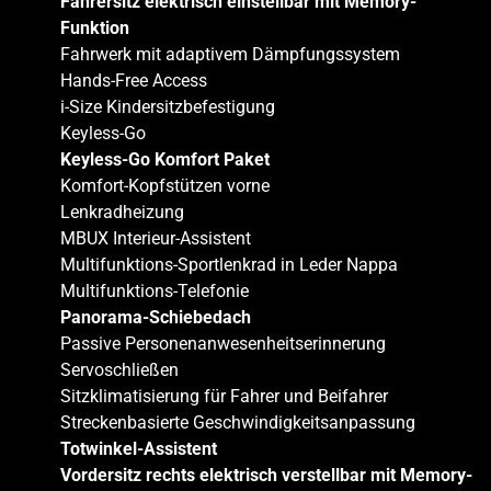
Fahrersitz elektrisch einstellbar mit Memory-
Funktion
Fahrwerk mit adaptivem Dämpfungssystem
Hands-Free Access
i-Size Kindersitzbefestigung
Keyless-Go
Keyless-Go Komfort Paket
Komfort-Kopfstützen vorne
Lenkradheizung
MBUX Interieur-Assistent
Multifunktions-Sportlenkrad in Leder Nappa
Multifunktions-Telefonie
Panorama-Schiebedach
Passive Personenanwesenheitserinnerung
Servoschließen
Sitzklimatisierung für Fahrer und Beifahrer
Streckenbasierte Geschwindigkeitsanpassung
Totwinkel-Assistent
Vordersitz rechts elektrisch verstellbar mit Memory-