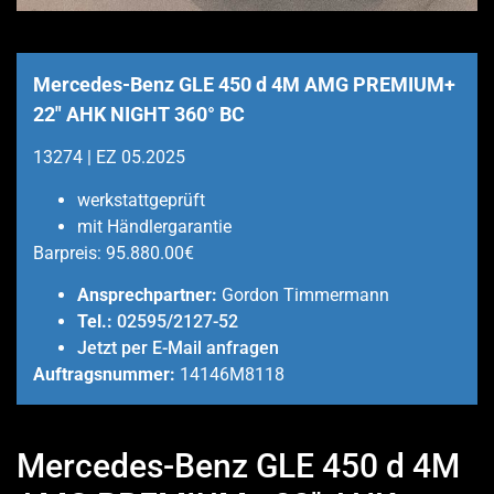
Mercedes-Benz GLE 450 d 4M AMG PREMIUM+
22″ AHK NIGHT 360° BC
13274 | EZ 05.2025
werkstattgeprüft
mit Händlergarantie
Barpreis:
95.880.00€
Ansprechpartner:
Gordon Timmermann
Tel.:
02595/2127-52
Jetzt per E-Mail anfragen
Auftragsnummer:
14146M8118
Mercedes-Benz GLE 450 d 4M