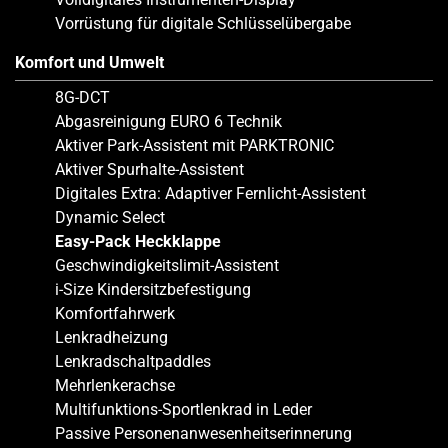
Vorrüstung für digitale Schlüsselübergabe
Komfort und Umwelt
8G-DCT
Abgasreinigung EURO 6 Technik
Aktiver Park-Assistent mit PARKTRONIC
Aktiver Spurhalte-Assistent
Digitales Extra: Adaptiver Fernlicht-Assistent
Dynamic Select
Easy-Pack Heckklappe
Geschwindigkeitslimit-Assistent
i-Size Kindersitzbefestigung
Komfortfahrwerk
Lenkradheizung
Lenkradschaltpaddles
Mehrlenkerachse
Multifunktions-Sportlenkrad in Leder
Passive Personenanwesenheitserinnerung