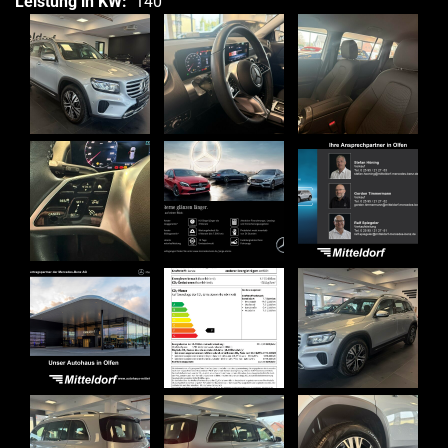
Leistung in KW:
140