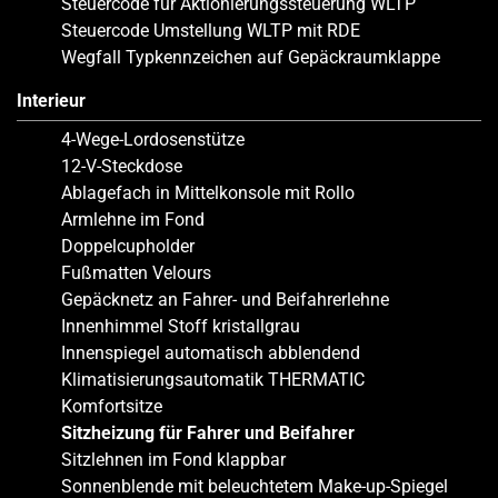
Steuercode für Aktionierungssteuerung WLTP
Steuercode Umstellung WLTP mit RDE
Wegfall Typkennzeichen auf Gepäckraumklappe
Interieur
4-Wege-Lordosenstütze
12-V-Steckdose
Ablagefach in Mittelkonsole mit Rollo
Armlehne im Fond
Doppelcupholder
Fußmatten Velours
Gepäcknetz an Fahrer- und Beifahrerlehne
Innenhimmel Stoff kristallgrau
Innenspiegel automatisch abblendend
Klimatisierungsautomatik THERMATIC
Komfortsitze
Sitzheizung für Fahrer und Beifahrer
Sitzlehnen im Fond klappbar
Sonnenblende mit beleuchtetem Make-up-Spiegel