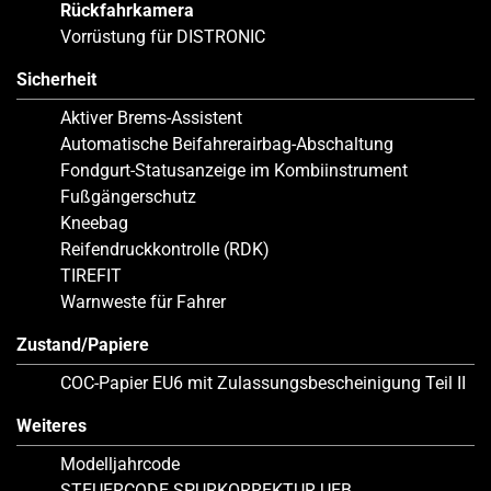
Rückfahrkamera
Vorrüstung für DISTRONIC
Sicherheit
Aktiver Brems-Assistent
Automatische Beifahrerairbag-Abschaltung
Fondgurt-Statusanzeige im Kombiinstrument
Fußgängerschutz
Kneebag
Reifendruckkontrolle (RDK)
TIREFIT
Warnweste für Fahrer
Zustand/Papiere
COC-Papier EU6 mit Zulassungsbescheinigung Teil II
Weiteres
Modelljahrcode
STEUERCODE SPURKORREKTUR UEB.