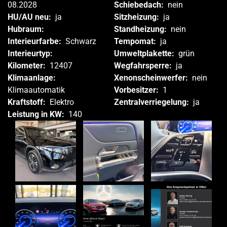
08.2028
Schiebedach:
nein
HU/AU neu:
ja
Sitzheizung:
ja
Hubraum:
Standheizung:
nein
Interieurfarbe:
Schwarz
Tempomat:
ja
Interieurtyp:
Umweltplakette:
grün
Kilometer:
12407
Wegfahrsperre:
ja
Klimaanlage:
Xenonscheinwerfer:
nein
Klimaautomatik
Vorbesitzer:
1
Kraftstoff:
Elektro
Zentralverriegelung:
ja
Leistung in KW:
140