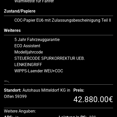
Warnweste für Fahrer
Zustand/Papiere
COC-Papier EU6 mit Zulassungsbescheinigung Teil II
Weiteres
5 Jahr Fahrzeuggarantie
ECO Assistent
Modelljahrcode
STEUERCODE SPURKORREKTUR UEB.
LENKEINGRIFF
WIPPS-Laender WEU+COC
—-.
Standort:
Autohaus Mitteldorf KG in
Preis:
Olfen 59399
42.880.00€
Weitere Angaben: