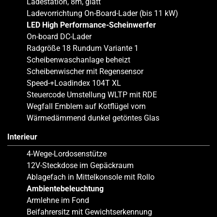
Ladestation, 8m, glatt
Ladevorrichtung On-Board-Lader (bis 11 kW)
LED High Performance-Scheinwerfer
On-board DC-Lader
Radgröße 18 Rundum Variante 1
Scheibenwaschanlage beheizt
Scheibenwischer mit Regensensor
Speed-+Loadindex 104T XL
Steuercode Umstellung WLTP mit RDE
Wegfall Emblem auf Kotflügel vorn
Wärmedämmend dunkel getöntes Glas
Interieur
4-Wege-Lordosenstütze
12V-Steckdose im Gepäckraum
Ablagefach in Mittelkonsole mit Rollo
Ambientebeleuchtung
Armlehne im Fond
Beifahrersitz mit Gewichtserkennung