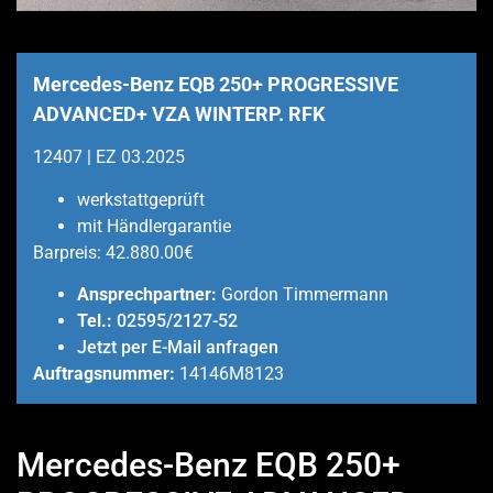
Mercedes-Benz EQB 250+ PROGRESSIVE
ADVANCED+ VZA WINTERP. RFK
12407 | EZ 03.2025
werkstattgeprüft
mit Händlergarantie
Barpreis:
42.880.00€
Ansprechpartner:
Gordon Timmermann
Tel.:
02595/2127-52
Jetzt per E-Mail anfragen
Auftragsnummer:
14146M8123
Mercedes-Benz EQB 250+