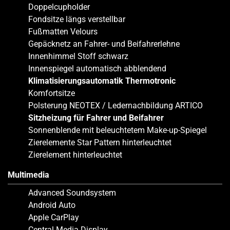
Doppelcupholder
Fondsitze längs verstellbar
Fußmatten Velours
Gepäcknetz an Fahrer- und Beifahrerlehne
Innenhimmel Stoff schwarz
Innenspiegel automatisch abblendend
Klimatisierungsautomatik Thermotronic
Komfortsitze
Polsterung NEOTEX / Ledernachbildung ARTICO
Sitzheizung für Fahrer und Beifahrer
Sonnenblende mit beleuchtetem Make-up-Spiegel
Zierelemente Star Pattern hinterleuchtet
Zierelement hinterleuchtet
Multimedia
Advanced Soundsystem
Android Auto
Apple CarPlay
Central Media Display