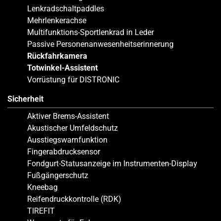
Lenkradschaltpaddles
Mehrlenkerachse
Multifunktions-Sportlenkrad in Leder
Passive Personenanwesenheitserinnerung
Rückfahrkamera
Totwinkel-Assistent
Vorrüstung für DISTRONIC
Sicherheit
Aktiver Brems-Assistent
Akustischer Umfeldschutz
Ausstiegswarnfunktion
Fingerabdrucksensor
Fondgurt-Statusanzeige im Instrumenten-Display
Fußgängerschutz
Kneebag
Reifendruckkontrolle (RDK)
TIREFIT