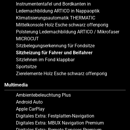
Instrumententafel und Bordkanten in
Ledernachbildung ARTICO in Nappaoptik
Klimatisierungsautomatik THERMATIC
Mittelkonsole Holz Esche schwarz offenporig
Polsterung Ledernachbildung ARTICO / Mikrofaser
MICROCUT
Sitzbelegungserkennung für Fondsitze
Sitzheizung für Fahrer und Beifahrer
Sitzlehnen im Fond klappbar
Sportsitze
Zierelemente Holz Esche schwarz offenporig
Multimedia
Ambientebeleuchtung Plus
Android Auto
Apple CarPlay
Digitales Extra: Festplatten-Navigation
Digitales Extra: MBUX Navigation Premium
Digitales Extra: Remote Services Premium