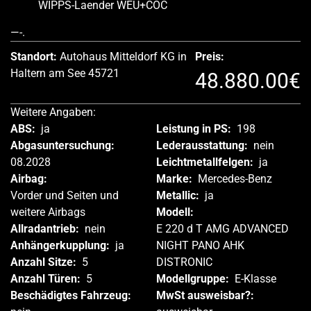
WIPPS-Laender WEU+COC
—-.
Standort:
Autohaus Mitteldorf KG in
Preis:
Haltern am See 45721
48.880.00€
Weitere Angaben:
ABS:
ja
Leistung in PS:
198
Abgasuntersuchung:
Lederausstattung:
nein
08.2028
Leichtmetallfelgen:
ja
Airbag:
Marke:
Mercedes-Benz
Vorder und Seiten und
Metallic:
ja
weitere Airbags
Modell:
Allradantrieb:
nein
E 220 d T AMG ADVANCED
Anhängerkupplung:
ja
NIGHT PANO AHK
Anzahl Sitze:
5
DISTRONIC
Anzahl Türen:
5
Modellgruppe:
E-Klasse
Beschädigtes Fahrzeug:
MwSt ausweisbar?: