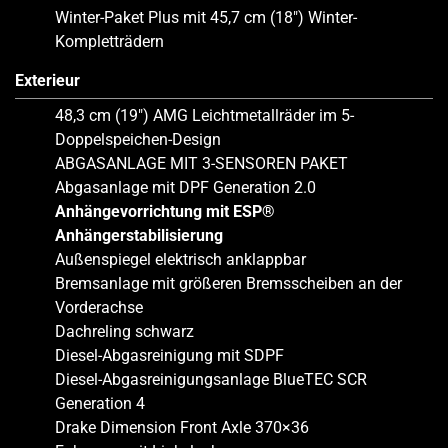
Winter-Paket Plus mit 45,7 cm (18″) Winter-
Kompletträdern
Exterieur
48,3 cm (19″) AMG Leichtmetallräder im 5-
Doppelspeichen-Design
ABGASANLAGE MIT 3-SENSOREN PAKET
Abgasanlage mit DPF Generation 2.0
Anhängevorrichtung mit ESP®
Anhängerstabilisierung
Außenspiegel elektrisch anklappbar
Bremsanlage mit größeren Bremsscheiben an der
Vorderachse
Dachreling schwarz
Diesel-Abgasreinigung mit SDPF
Diesel-Abgasreinigungsanlage BlueTEC SCR
Generation 4
Drake Dimension Front Axle 370×36