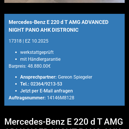
Mercedes-Benz E 220 d T AMG ADVANCED
NIGHT PANO AHK DISTRONIC
17318 | EZ 10.2025
werkstattgeprüft
mit Händlergarantie
Barpreis:
48.880.00€
Ansprechpartner:
Gereon Spiegeler
Tel.:
02364/9213-53
Jetzt per E-Mail anfragen
Auftragsnummer:
14146M8128
Mercedes-Benz E 220 d T AMG