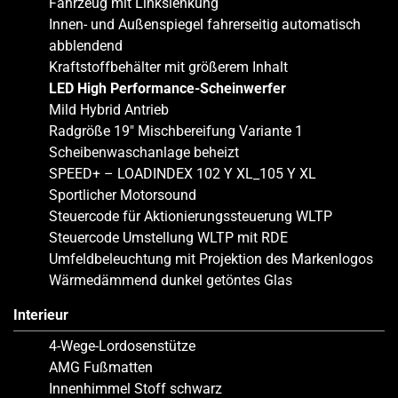
Fahrzeug mit Linkslenkung
Innen- und Außenspiegel fahrerseitig automatisch
abblendend
Kraftstoffbehälter mit größerem Inhalt
LED High Performance-Scheinwerfer
Mild Hybrid Antrieb
Radgröße 19″ Mischbereifung Variante 1
Scheibenwaschanlage beheizt
SPEED+ – LOADINDEX 102 Y XL_105 Y XL
Sportlicher Motorsound
Steuercode für Aktionierungssteuerung WLTP
Steuercode Umstellung WLTP mit RDE
Umfeldbeleuchtung mit Projektion des Markenlogos
Wärmedämmend dunkel getöntes Glas
Interieur
4-Wege-Lordosenstütze
AMG Fußmatten
Innenhimmel Stoff schwarz