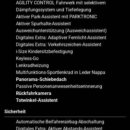
AGILITY CONTROL Fahrwerk mit selektivem
Dämpfungssystem und Tieferlegung
Aktiver Park-Assistent mit PARKTRONIC
Aktiver Spurhalte-Assistent
Ausweichunterstützung (Ausweichassistent)
Digitales Extra: Adaptiver Fernlicht-Assistent
Digitales Extra: Verkehrszeichen-Assistent
i-Size Kindersitzbefestigung
Keyless-Go
Lenkradheizung
Multifunktions-Sportlenkrad in Leder Nappa
Panorama-Schiebedach
Passive Personenanwesenheitserinnerung
Rückfahrkamera
Totwinkel-Assistent
Sicherheit
Automatische Beifahrerairbag-Abschaltung
Digitales Extra: Aktiver Abstands-Assistent