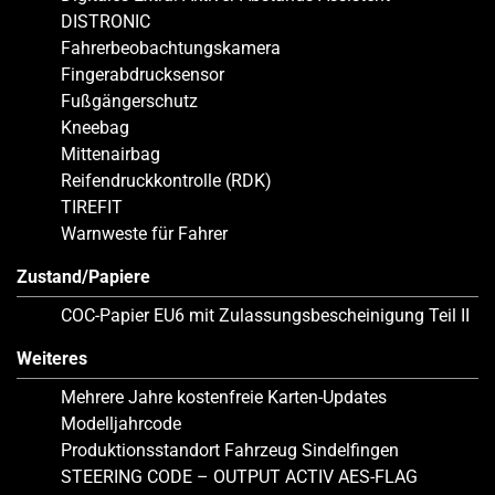
DISTRONIC
Fahrerbeobachtungskamera
Fingerabdrucksensor
Fußgängerschutz
Kneebag
Mittenairbag
Reifendruckkontrolle (RDK)
TIREFIT
Warnweste für Fahrer
Zustand/Papiere
COC-Papier EU6 mit Zulassungsbescheinigung Teil II
Weiteres
Mehrere Jahre kostenfreie Karten-Updates
Modelljahrcode
Produktionsstandort Fahrzeug Sindelfingen
STEERING CODE – OUTPUT ACTIV AES-FLAG