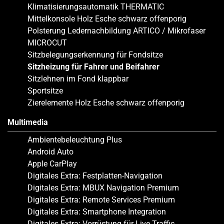
Klimatisierungsautomatik THERMATIC
Mittelkonsole Holz Esche schwarz offenporig
Polsterung Ledernachbildung ARTICO / Mikrofaser
MICROCUT
Sitzbelegungserkennung für Fondsitze
Sitzheizung für Fahrer und Beifahrer
Sitzlehnen im Fond klappbar
Sportsitze
Zierelemente Holz Esche schwarz offenporig
Multimedia
Ambientebeleuchtung Plus
Android Auto
Apple CarPlay
Digitales Extra: Festplatten-Navigation
Digitales Extra: MBUX Navigation Premium
Digitales Extra: Remote Services Premium
Digitales Extra: Smartphone Integration
Digitales Extra: Vorrüstung für Live Traffic