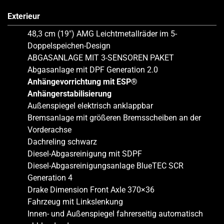
Exterieur
48,3 cm (19″) AMG Leichtmetallräder im 5-
Doppelspeichen-Design
ABGASANLAGE MIT 3-SENSOREN PAKET
Abgasanlage mit DPF Generation 2.0
Anhängevorrichtung mit ESP®
Anhängerstabilisierung
Außenspiegel elektrisch anklappbar
Bremsanlage mit größeren Bremsscheiben an der
Vorderachse
Dachreling schwarz
Diesel-Abgasreinigung mit SDPF
Diesel-Abgasreinigungsanlage BlueTEC SCR
Generation 4
Drake Dimension Front Axle 370×36
Fahrzeug mit Linkslenkung
Innen- und Außenspiegel fahrerseitig automatisch