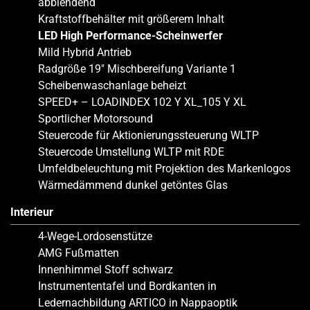
abblendend
Kraftstoffbehälter mit größerem Inhalt
LED High Performance-Scheinwerfer
Mild Hybrid Antrieb
Radgröße 19″ Mischbereifung Variante 1
Scheibenwaschanlage beheizt
SPEED+ – LOADINDEX 102 Y XL_105 Y XL
Sportlicher Motorsound
Steuercode für Aktionierungssteuerung WLTP
Steuercode Umstellung WLTP mit RDE
Umfeldbeleuchtung mit Projektion des Markenlogos
Wärmedämmend dunkel getöntes Glas
Interieur
4-Wege-Lordosenstütze
AMG Fußmatten
Innenhimmel Stoff schwarz
Instrumententafel und Bordkanten in
Ledernachbildung ARTICO in Nappaoptik