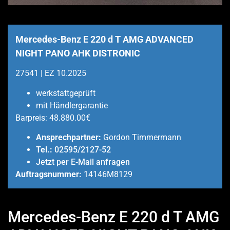
Mercedes-Benz E 220 d T AMG ADVANCED
NIGHT PANO AHK DISTRONIC
27541 | EZ 10.2025
werkstattgeprüft
mit Händlergarantie
Barpreis:
48.880.00€
Ansprechpartner:
Gordon Timmermann
Tel.:
02595/2127-52
Jetzt per E-Mail anfragen
Auftragsnummer:
14146M8129
Mercedes-Benz E 220 d T AMG