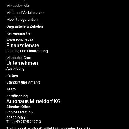
Mercedes Me
Miet- und Verleihservice
Mobilitätsgarantien
Originalteile & Zubehör
Reifengarantie
Wartungs-Paket
Finanzdienste
Leasing und Finanzierung
Mercedes Card
Unternehmen
Ausbildung
Partner
Standort und Anfahrt
Team
Zertifizierung
Autohaus Mitteldorf KG
Standort Olfen:
Schlosserstr. 46
59399 Olfen
Tel.: +49 2595 2127-0
E-Mail: service.olfen@mitteldorf-mercedes-benz.de