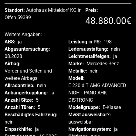
Standort:
Autohaus Mitteldorf KG in
Preis:
Olfen 59399
48.880.00€
Weitere Angaben:
ABS:
ja
Leistung in PS:
198
Abgasuntersuchung:
Lederausstattung:
nein
08.2028
Leichtmetallfelgen:
ja
Airbag:
Marke:
Mercedes-Benz
Vorder und Seiten und
Metallic:
nein
weitere Airbags
Modell:
Allradantrieb:
nein
E 220 d T AMG ADVANCED
Anhängerkupplung:
ja
NIGHT PANO AHK
Anzahl Sitze:
5
DISTRONIC
Anzahl Türen:
5
Modellgruppe:
E-Klasse
Beschädigtes Fahrzeug:
MwSt ausweisbar?:
nein
ausweisbar
Einparkhilfe:
ja
Navigationssystem:
ja