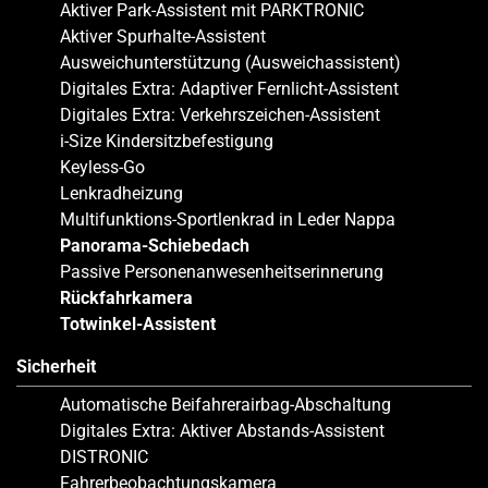
Aktiver Park-Assistent mit PARKTRONIC
Aktiver Spurhalte-Assistent
Ausweichunterstützung (Ausweichassistent)
Digitales Extra: Adaptiver Fernlicht-Assistent
Digitales Extra: Verkehrszeichen-Assistent
i-Size Kindersitzbefestigung
Keyless-Go
Lenkradheizung
Multifunktions-Sportlenkrad in Leder Nappa
Panorama-Schiebedach
Passive Personenanwesenheitserinnerung
Rückfahrkamera
Totwinkel-Assistent
Sicherheit
Automatische Beifahrerairbag-Abschaltung
Digitales Extra: Aktiver Abstands-Assistent
DISTRONIC
Fahrerbeobachtungskamera