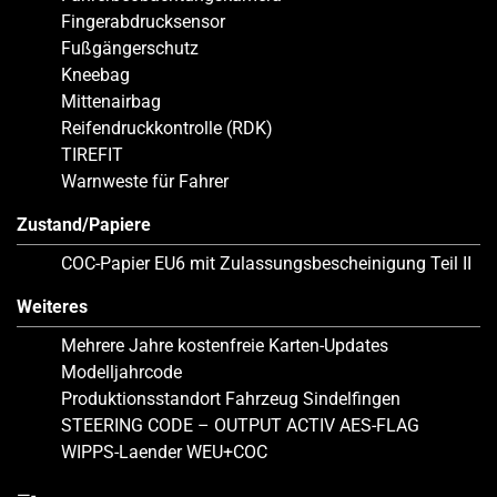
Fingerabdrucksensor
Fußgängerschutz
Kneebag
Mittenairbag
Reifendruckkontrolle (RDK)
TIREFIT
Warnweste für Fahrer
Zustand/Papiere
COC-Papier EU6 mit Zulassungsbescheinigung Teil II
Weiteres
Mehrere Jahre kostenfreie Karten-Updates
Modelljahrcode
Produktionsstandort Fahrzeug Sindelfingen
STEERING CODE – OUTPUT ACTIV AES-FLAG
WIPPS-Laender WEU+COC
—-.