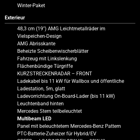
Winter-Paket
Exterieur
48,3 cm (19″) AMG Leichtmetallräder im
Vielspeichen-Design
AMG Abrisskante
Beheizte Scheibenwischerblätter
Fahrzeug mit Linkslenkung
Flächenbündige Türgriffe
KURZSTRECKENRADAR – FRONT
Ladekabel bis 11 kW für Wallbox und öffentliche
Ladestation, 5m, glatt
Ladevorrichtung On-Board-Lader (bis 11 kW)
Leuchtenband hinten
Mercedes Stern teilbeleuchtet
Multibeam LED
Panel mit beleuchtetem Mercedes-Benz Pattern
PTC-Batterie-Zuheizer für Hybrid/EV