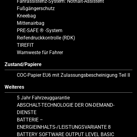
Fahrassistenz-System: Nothalt-Assistent
Fußgängerschutz
Kneebag
Mittenairbag
PRE-SAFE ® -System
Reifendruckkontrolle (RDK)
TIREFIT
Warnweste für Fahrer
Zustand/Papiere
COC-Papier EU6 mit Zulassungsbescheinigung Teil II
Weiteres
5 Jahr Fahrzeuggarantie
ABSCHALT-TECHNOLOGIE DER ON-DEMAND-
DIENSTE
BATTERIE –
ENERGIEINHALTS-/LEISTUNGSVARIANTE 8
BATTERY SOFTWARE OUTPUT LEVEL BASIC