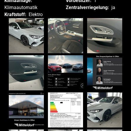
Klimaanlage:
Vorbesitzer:
1
Klimaautomatik
Zentralverriegelung:
ja
Kraftstoff:
Elektro