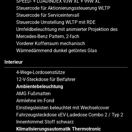
SPEED- + LOADINDEX 93W XL + 99W XL
Steuercode für Aktionierungssteuerung WLTP
Steuercode für Serviceintervall
Steuercode Umstellung WLTP mit RDE
Umfeldbeleuchtung mit animierter Projektion des
Mercedes-Benz Pattern, 2-fach
Vorderer Kofferraum mechanisch
Wärmedämmend dunkel getöntes Glas
Interieur
4-Wege-Lordosenstütze
12-V-Steckdose für Beifahrer
Ambientebeleuchtung
AMG Fußmatten
Armlehne im Fond
Einstiegsleisten beleuchtet mit Wechselcover
Fahrzeugsteckdose xEV-Ladedose Combo 2 / Typ 2
Innenhimmel Stoff schwarz
Klimatisierungsautomatik Thermotronic