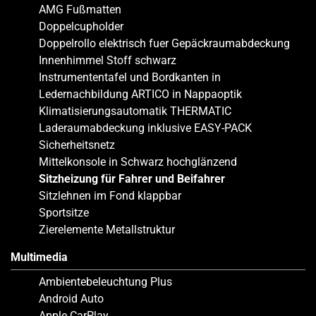
AMG Fußmatten
Doppelcupholder
Doppelrollo elektrisch fuer Gepäckraumabdeckung
Innenhimmel Stoff schwarz
Instrumententafel und Bordkanten in
Ledernachbildung ARTICO in Nappaoptik
Klimatisierungsautomatik THERMATIC
Laderaumabdeckung inklusive EASY-PACK
Sicherheitsnetz
Mittelkonsole in Schwarz hochglänzend
Sitzheizung für Fahrer und Beifahrer
Sitzlehnen im Fond klappbar
Sportsitze
Zierelemente Metallstruktur
Multimedia
Ambientebeleuchtung Plus
Android Auto
Apple CarPlay