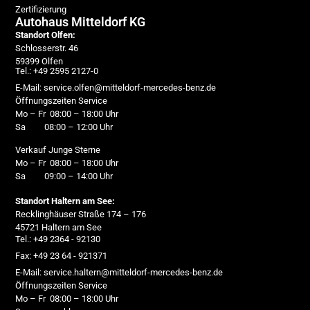
Zertifizierung
Autohaus Mitteldorf KG
Standort Olfen:
Schlosserstr. 46
59399 Olfen
Tel.: +49 2595 2127-0
E-Mail: service.olfen@mitteldorf-mercedes-benz.de
Öffnungszeiten Service
Mo – Fr 08:00 – 18:00 Uhr
Sa 08:00 – 12:00 Uhr
Verkauf Junge Sterne
Mo – Fr 08:00 – 18:00 Uhr
Sa 09:00 – 14:00 Uhr
Standort Haltern am See:
Recklinghäuser Straße 174 – 176
45721 Haltern am See
Tel.: +49 2364 - 92130
Fax: +49 23 64 - 921371
E-Mail: service.haltern@mitteldorf-mercedes-benz.de
Öffnungszeiten Service
Mo – Fr 08:00 – 18:00 Uhr