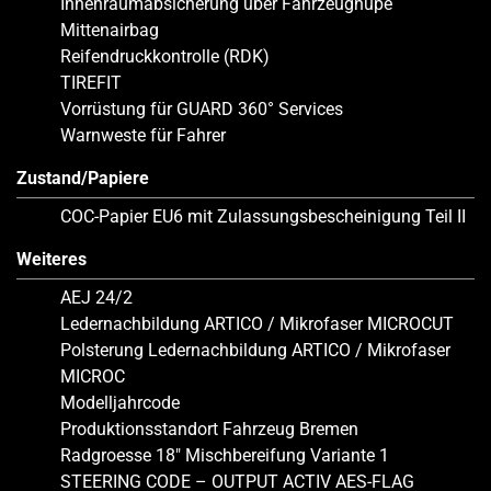
Innenraumabsicherung über Fahrzeughupe
Mittenairbag
Reifendruckkontrolle (RDK)
TIREFIT
Vorrüstung für GUARD 360° Services
Warnweste für Fahrer
Zustand/Papiere
COC-Papier EU6 mit Zulassungsbescheinigung Teil II
Weiteres
AEJ 24/2
Ledernachbildung ARTICO / Mikrofaser MICROCUT
Polsterung Ledernachbildung ARTICO / Mikrofaser
MICROC
Modelljahrcode
Produktionsstandort Fahrzeug Bremen
Radgroesse 18″ Mischbereifung Variante 1
STEERING CODE – OUTPUT ACTIV AES-FLAG