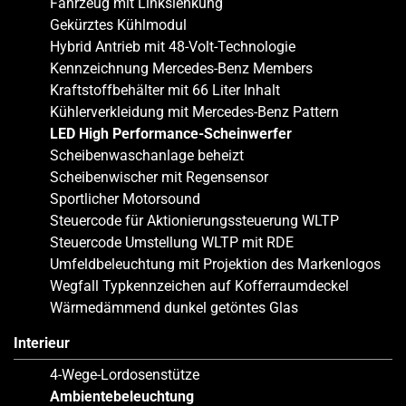
Fahrzeug mit Linkslenkung
Gekürztes Kühlmodul
Hybrid Antrieb mit 48-Volt-Technologie
Kennzeichnung Mercedes-Benz Members
Kraftstoffbehälter mit 66 Liter Inhalt
Kühlerverkleidung mit Mercedes-Benz Pattern
LED High Performance-Scheinwerfer
Scheibenwaschanlage beheizt
Scheibenwischer mit Regensensor
Sportlicher Motorsound
Steuercode für Aktionierungssteuerung WLTP
Steuercode Umstellung WLTP mit RDE
Umfeldbeleuchtung mit Projektion des Markenlogos
Wegfall Typkennzeichen auf Kofferraumdeckel
Wärmedämmend dunkel getöntes Glas
Interieur
4-Wege-Lordosenstütze
Ambientebeleuchtung