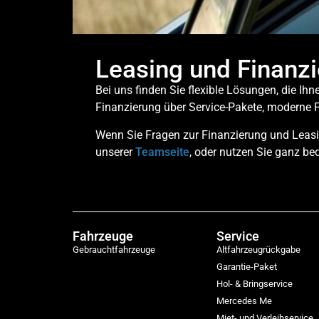
Leasing und Finanz
Bei uns finden Sie flexible Lösungen, die I
Finanzierung über Service-Pakete, moderne F
Wenn Sie Fragen zur Finanzierung und Leasin
unserer
Teamseite
, oder nutzen Sie ganz b
Fahrzeuge
Service
Gebrauchtfahrzeuge
Altfahrzeugrückgabe
Garantie-Paket
Hol- & Bringservice
Mercedes Me
Miet- und Verleihservice