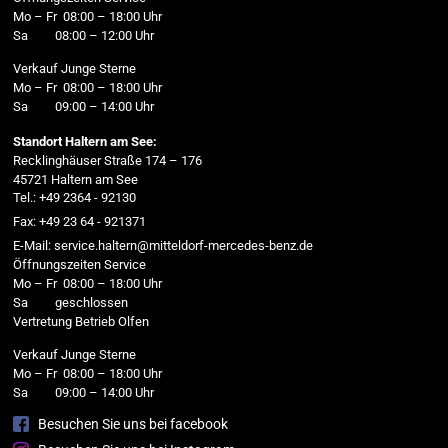
Mo – Fr 08:00 – 18:00 Uhr
Sa 08:00 – 12:00 Uhr
Verkauf Junge Sterne
Mo – Fr 08:00 – 18:00 Uhr
Sa 09:00 – 14:00 Uhr
Standort Haltern am See:
Recklinghäuser Straße 174 – 176
45721 Haltern am See
Tel.: +49 2364 - 92130
Fax: +49 23 64 - 921371
E-Mail: service.haltern@mitteldorf-mercedes-benz.de
Öffnungszeiten Service
Mo – Fr 08:00 – 18:00 Uhr
Sa geschlossen
Vertretung Betrieb Olfen
Verkauf Junge Sterne
Mo – Fr 08:00 – 18:00 Uhr
Sa 09:00 – 14:00 Uhr
Besuchen Sie uns bei facebook