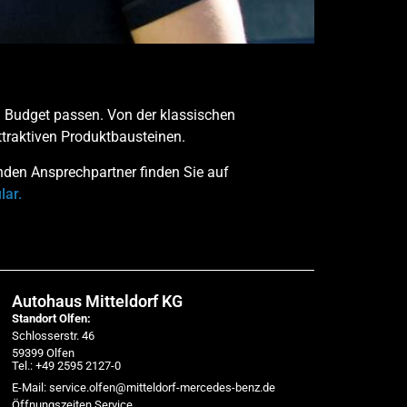
em Budget passen. Von der klassischen
ttraktiven Produktbausteinen.
nden Ansprechpartner finden Sie auf
lar.
Autohaus Mitteldorf KG
Standort Olfen:
Schlosserstr. 46
59399 Olfen
Tel.: +49 2595 2127-0
E-Mail: service.olfen@mitteldorf-mercedes-benz.de
Öffnungszeiten Service