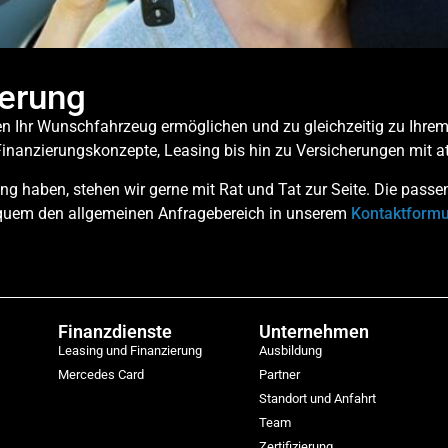
ierung
hnen Ihr Wunschfahrzeug ermöglichen und zu gleichzeitig zu Ihr
inanzierungskonzepte, Leasing bis hin zu Versicherungen mit a
g haben, stehen wir gerne mit Rat und Tat zur Seite. Die passe
equem den allgemeinen Anfragebereich in unserem
Kontaktformu
Finanzdienste
Unternehmen
Leasing und Finanzierung
Ausbildung
Mercedes Card
Partner
Standort und Anfahrt
Team
Zertifizierung